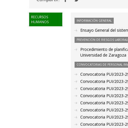
RECURSOS
INFORMACIÓN GENERAL
HUMANOS
Ensayo General del sist
PREVENCIÓN DE RIESGOS LABORAL
Procedimiento de planific
Universidad de Zaragoza
CONVOCATORIAS DE PERSONAL IN
Convocatoria PUI/2023-29
Convocatoria PUI/2023-29
Convocatoria PUI/2023-29
Convocatoria PUI/2023-29
Convocatoria PUI/2023-29
Convocatoria PUI/2023-29
Convocatoria PUI/2023-29
Convocatoria PUI/2023-29