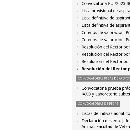
Convocatoria PUI/2023-30
Lista provisional de aspi
Lista definitiva de aspir
Lista definitiva de aspir
Criterios de valoración. 
Criterios de valoración. 
Resolución del Rector por
Resolución del Rector por
Resolución del Rector por
Resolución del Rector 
CONVOCATORIAS PTGAS DE APOYO A
Convocatoria prueba práct
IAXO y Laboratorio subte
CONVOCATORIAS DE PTGAS
Listas definitivas admiti
Declaración desierta. Je
Animal. Facultad de Veter