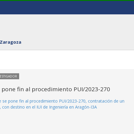
 Zaragoza
VESTIGADOR
e pone fin al procedimiento PUI/2023-270
ue se pone fin al procedimiento PUI/2023-270, contratación de un
 con destino en el IUI de Ingeniería en Aragón-I3A