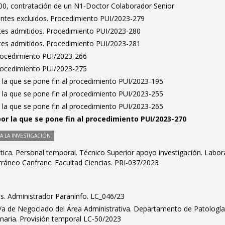
0, contratación de un N1-Doctor Colaborador Senior
rantes excluidos. Procedimiento PUI/2023-279
antes admitidos. Procedimiento PUI/2023-280
antes admitidos. Procedimiento PUI/2023-281
Procedimiento PUI/2023-266
Procedimiento PUI/2023-275
 la que se pone fin al procedimiento PUI/2023-195
 la que se pone fin al procedimiento PUI/2023-255
 la que se pone fin al procedimiento PUI/2023-265
por la que se pone fin al procedimiento PUI/2023-270
 LA INVESTIGACIÓN
ica. Personal temporal. Técnico Superior apoyo investigación. Labor
rráneo Canfranc. Facultad Ciencias. PRI-037/2023
dos. Administrador Paraninfo. LC_046/23
fe/a de Negociado del Área Administrativa. Departamento de Patologí
inaria. Provisión temporal LC-50/2023