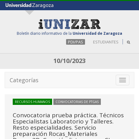
Boletín diario informativo de la
Universidad de Zaragoza
PDI/PAS
ESTUDIANTES
10/10/2023
Categorías
Toggle
navigati
RECURSOS HUMANOS
CONVOCATORIAS DE PTGAS
Convocatoria prueba práctica. Técnicos
Especialistas Laboratorio y Talleres.
Resto especialidades. Servicio
preparación Rocas_Materiales