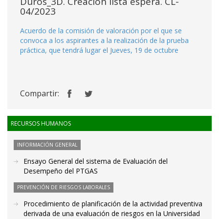
Duros_3D. Creación lista espera. CL-
04/2023
Acuerdo de la comisión de valoración por el que se
convoca a los aspirantes a la realización de la prueba
práctica, que tendrá lugar el Jueves, 19 de octubre
Compartir:
RECURSOS HUMANOS
INFORMACIÓN GENERAL
Ensayo General del sistema de Evaluación del
Desempeño del PTGAS
PREVENCIÓN DE RIESGOS LABORALES
Procedimiento de planificación de la actividad preventiva
derivada de una evaluación de riesgos en la Universidad