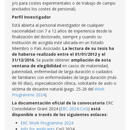
y/o para costes experimentales o de trabajo de campo
(excluidos los costes de personal).
Perfil Investigador
Está abierta al personal investigador de cualquier
nacionalidad con 7 a 12 años de experiencia desde la
finalización del doctorado, siempre y cuando su
institución de acogida esté ubicada en un Estado
Miembro o País Asociado.
La lectura de su tesis ha
de haberse realizado entre el 01/01/2012 y el
31/12/2016.
Se puede obtener
ampliación de esta
ventana de elegibilidad
en casos de maternidad,
paternidad, enfermedad de larga duración o cuidados
de familiares con enfermedades de larga duración (más
de 90 días), especialización clínica, solicitante de asilo o
víctima de desastre natural (pags. 25-26 del
Work
Programme 2024
).
La documentación oficial de la convocatoria
ERC
Consolidator Grant 2024 (
ERC-2024-CoG
)
está
disponible a través de los siguientes enlaces:
ERC Work Programme 2024
Info for applicants
CoG 2024