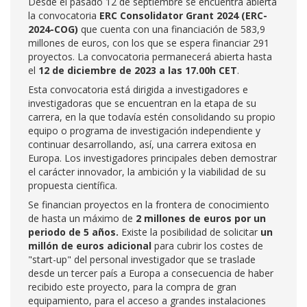
Desde el pasado 12 de septiembre se encuentra abierta
la convocatoria
ERC Consolidator Grant 2024 (ERC-
2024-COG)
que cuenta con una financiación de 583,9
millones de euros, con los que se espera financiar 291
proyectos. La convocatoria permanecerá abierta hasta
el
12 de diciembre de 2023 a las 17.00h CET
.
Esta convocatoria está dirigida a investigadores e
investigadoras que se encuentran en la etapa de su
carrera, en la que todavía estén consolidando su propio
equipo o programa de investigación independiente y
continuar desarrollando, así, una carrera exitosa en
Europa. Los investigadores principales deben demostrar
el carácter innovador, la ambición y la viabilidad de su
propuesta científica.
Se financian proyectos en la frontera de conocimiento
de hasta un máximo de
2 millones de euros por un
periodo de 5 años.
Existe la posibilidad de solicitar
un
millón de euros adicional
para cubrir los costes de
"start-up" del personal investigador que se traslade
desde un tercer país a Europa a consecuencia de haber
recibido este proyecto, para la compra de gran
equipamiento, para el acceso a grandes instalaciones