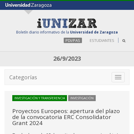
Boletín diario informativo de la
Universidad de Zaragoza
PDI/PAS
ESTUDIANTES
26/9/2023
Categorías
Toggle
navigati
INVESTIGACIÓN Y TRANSFERENCIA
INVESTIGACIÓN
Proyectos Europeos: apertura del plazo
de la convocatoria ERC Consolidator
Grant 2024