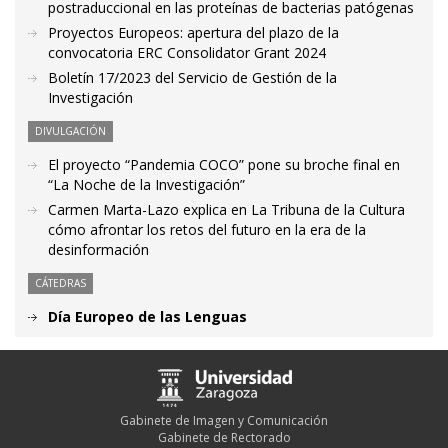
postraduccional en las proteínas de bacterias patógenas
Proyectos Europeos: apertura del plazo de la
convocatoria ERC Consolidator Grant 2024
Boletín 17/2023 del Servicio de Gestión de la
Investigación
DIVULGACIÓN
El proyecto “Pandemia COCO” pone su broche final en
“La Noche de la Investigación”
Carmen Marta-Lazo explica en La Tribuna de la Cultura
cómo afrontar los retos del futuro en la era de la
desinformación
CÁTEDRAS
Día Europeo de las Lenguas
Gabinete de Imagen y Comunicación
Gabinete de Rectorado