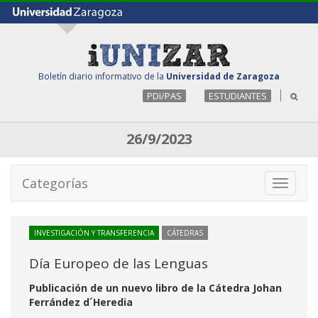
Boletín diario informativo de la
Universidad de Zaragoza
PDI/PAS
ESTUDIANTES
26/9/2023
Categorías
Toggle
navigati
INVESTIGACIÓN Y TRANSFERENCIA
CÁTEDRAS
Día Europeo de las Lenguas
Publicación de un nuevo libro de la Cátedra Johan
Ferrández d´Heredia