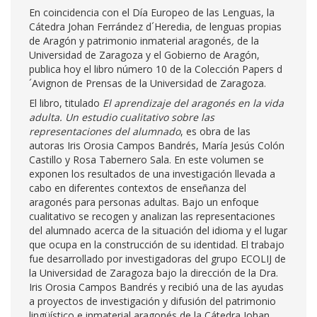
En coincidencia con el Día Europeo de las Lenguas, la
Cátedra Johan Ferrández d´Heredia, de lenguas propias
de Aragón y patrimonio inmaterial aragonés
,
de la
Universidad de Zaragoza y el Gobierno de Aragón,
publica hoy el libro número 10 de la Colección Papers d
´Avignon de Prensas de la Universidad de Zaragoza.
El libro, titulado
El aprendizaje del aragonés en la vida
adulta. Un estudio cualitativo sobre las
representaciones del alumnado
, es obra de las
autoras Iris Orosia Campos Bandrés, María Jesús Colón
Castillo y Rosa Tabernero Sala. En este volumen se
exponen los resultados de una investigación llevada a
cabo en diferentes contextos de enseñanza del
aragonés para personas adultas. Bajo un enfoque
cualitativo se recogen y analizan las representaciones
del alumnado acerca de la situación del idioma y el lugar
que ocupa en la construcción de su identidad. El trabajo
fue desarrollado por investigadoras del grupo ECOLIJ de
la Universidad de Zaragoza bajo la dirección de la Dra.
Iris Orosia Campos Bandrés y recibió una de las ayudas
a proyectos de investigación y difusión del patrimonio
lingüístico e inmaterial aragonés de la Cátedra Johan