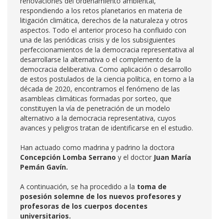
renovaciones del ordenamiento ambiental,
respondiendo a los retos planetarios en materia de
litigación climática, derechos de la naturaleza y otros
aspectos. Todo el anterior proceso ha confluido con
una de las periódicas crisis y de los subsiguientes
perfeccionamientos de la democracia representativa al
desarrollarse la alternativa o el complemento de la
democracia deliberativa. Como aplicación o desarrollo
de estos postulados de la ciencia política, en torno a la
década de 2020, encontramos el fenómeno de las
asambleas climáticas formadas por sorteo, que
constituyen la vía de penetración de un modelo
alternativo a la democracia representativa, cuyos
avances y peligros tratan de identificarse en el estudio.
Han actuado como madrina y padrino la doctora
Concepción Lomba Serrano
y el doctor
Juan María
Pemán Gavín.
A continuación, se ha procedido a la
toma de
posesión solemne de los nuevos profesores y
profesoras de los cuerpos docentes
universitarios.