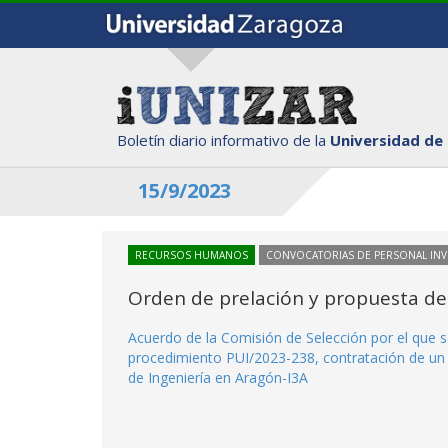
Boletín diario informativo de la
Universidad de
15/9/2023
RECURSOS HUMANOS
CONVOCATORIAS DE PERSONAL IN
Orden de prelación y propuesta de
Acuerdo de la Comisión de Selección por el que se
procedimiento PUI/2023-238, contratación de un i
de Ingeniería en Aragón-I3A