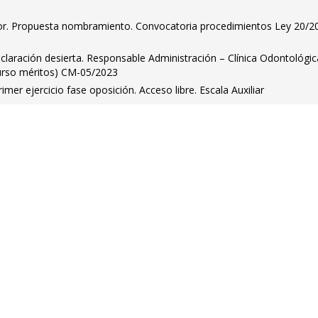
ador. Propuesta nombramiento. Convocatoria procedimientos Ley 20/2
claración desierta. Responsable Administración – Clínica Odontológic
curso méritos) CM-05/2023
mer ejercicio fase oposición. Acceso libre. Escala Auxiliar