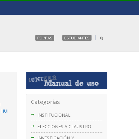
PDI/PAS
ESTUDIANTES
Categorías
l
l IUI
INSTITUCIONAL
ELECCIONES A CLAUSTRO
INVESTIGACIÓN Y