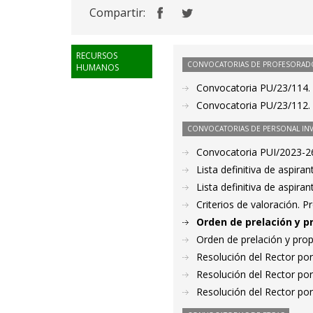
Compartir:
RECURSOS
CONVOCATORIAS DE PROFESORAD
HUMANOS
Convocatoria PU/23/114. 
Convocatoria PU/23/112. P
CONVOCATORIAS DE PERSONAL IN
Convocatoria PUI/2023-26
Lista definitiva de aspir
Lista definitiva de aspir
Criterios de valoración. 
Orden de prelación y p
Orden de prelación y pro
Resolución del Rector por
Resolución del Rector por
Resolución del Rector por