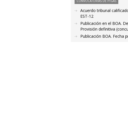
CONVOCATORIAS DE PTGAS
Acuerdo tribunal calific
EST-12
Publicación en el BOA. De
Provisión definitiva (con
Publicación BOA. Fecha pri