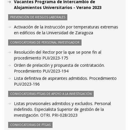
Vacantes Programa de Intercambio de
Alojamientos Universitarios - Verano 2023
PREVENCIÓN DE RIESGOS LABORALES
Activación de la Instrucción por temperaturas extremas
en edificios de la Universidad de Zaragoza
CONVOCATORIAS DE PERSONAL INVESTIGADOR
Resolución del Rector por la que se pone fin al
procedimiento PUI/2023-175
Orden de prelación y propuesta de contratación.
Procedimiento PUI/2023-194
Lista definitiva de aspirantes admitidos. Procedimiento
PUI/2023-196
CONVOCATORIAS PTGAS DE APOYO A LA INVESTIGACIÓN
Listas provisionales admitidos y excluidos. Personal
indefinido. Especialista Superior de gestión de la
investigación. OTRI. PRI-028/2023
CONVOCATORIAS DE PTGAS