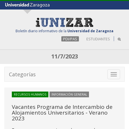
Boletín diario informativo de la
Universidad de Zaragoza
PDI/PAS
ESTUDIANTES
11/7/2023
Categorías
Toggle
navigati
RECURSOS HUMANOS
INFORMACIÓN GENERAL
Vacantes Programa de Intercambio de
Alojamientos Universitarios - Verano
2023