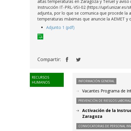
altas temperaturas en Zaragoza y Teruel y aviso n
Instrucción IT-PRL-VSI-02 (https://uprl.unizar.es/si
adjunta, por lo que se comunica que procede la a
temperaturas máximas que anuncie la AEMET y qu
Adjunto 1 (pdf)
Compartir:
RECURSOS
INFORMACIÓN GENERAL
HUMANOS
Vacantes Programa de Int
PREVENCIÓN DE RIESGOS LABORAL
Activación de la Instr
Zaragoza
CONVOCATORIAS DE PERSONAL IN