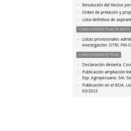
Resolución del Rector por
Orden de prelación y pro
Lista definitiva de aspir
CONVOCATORIAS PTGAS DE APOYO A
Listas provisionales admit
investigación. OTRI. PRI-
CONVOCATORIAS DE PTGAS
Declaración desierta. Co
Publicación ampliación lis
Esp. Agropecuaria. SAI. S
Publicación en el BOA. Li
03/2023