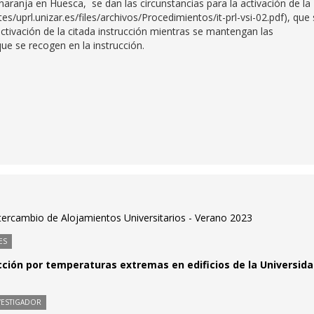
aranja en Huesca, se dan las circunstancias para la activación de la
tes/uprl.unizar.es/files/archivos/Procedimientos/it-prl-vsi-02.pdf), que
ctivación de la citada instrucción mientras se mantengan las
e se recogen en la instrucción.
ercambio de Alojamientos Universitarios - Verano 2023
ES
ucción por temperaturas extremas en edificios de la Universid
VESTIGADOR