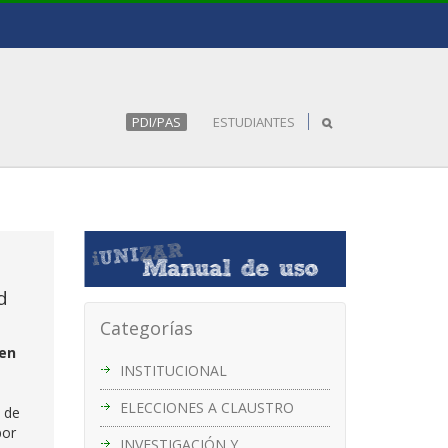
PDI/PAS
ESTUDIANTES
d
Categorías
 en
INSTITUCIONAL
ELECCIONES A CLAUSTRO
y de
por
INVESTIGACIÓN Y