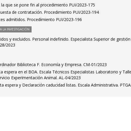
 la que se pone fin al procedimiento PUI/2023-175
puesta de contratación. Procedimiento PUI/2023-194
antes admitidos. Procedimiento PUI/2023-196
 LA INVESTIGACIÓN
idos y excluidos. Personal indefinido. Especialista Superior de gestión
028/2023
ordinador Biblioteca F. Economía y Empresa. CM-01/2023
ta espera en el BOA. Escala Técnicos Especialistas Laboratorio y Talle
ervicio Experimentación Animal. AL-04/2023
sta espera y Declaración caducidad listas. Escala Administrativa. PTGA