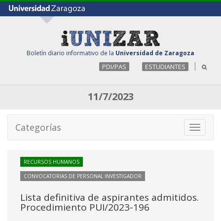
Boletín diario informativo de la
Universidad de Zaragoza
PDI/PAS
ESTUDIANTES
11/7/2023
Categorías
Toggle
navigati
RECURSOS HUMANOS
CONVOCATORIAS DE PERSONAL INVESTIGADOR
Lista definitiva de aspirantes admitidos.
Procedimiento PUI/2023-196