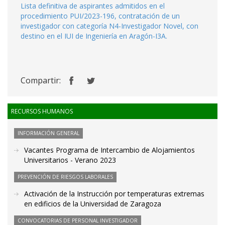
Lista definitiva de aspirantes admitidos en el
procedimiento PUI/2023-196, contratación de un
investigador con categoría N4-Investigador Novel, con
destino en el IUI de Ingeniería en Aragón-I3A.
Compartir:
RECURSOS HUMANOS
INFORMACIÓN GENERAL
Vacantes Programa de Intercambio de Alojamientos
Universitarios - Verano 2023
PREVENCIÓN DE RIESGOS LABORALES
Activación de la Instrucción por temperaturas extremas
en edificios de la Universidad de Zaragoza
CONVOCATORIAS DE PERSONAL INVESTIGADOR