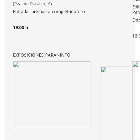
(Pza. de Paraíso, 4)
Edif
Entrada libre hasta completar aforo
Par
Ent
19:00 h
12:
EXPOSICIONES PARANINFO