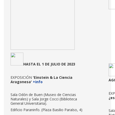
HASTA EL 1 DE JULIO DE 2023
EXPOSICIÓN
'Einstein & La Ciencia
AG
Aragonesa'
+info
EXP
Sala Odón de Buen (Museo de Ciencias
¿es
Naturales) y Sala Jorge Cocci (Biblioteca
General Universitaria).
Edificio Paraninfo. (Plaza Basilio Paraíso, 4)
Sal
Nat