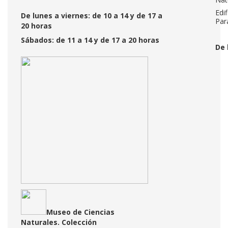
Edif
De lunes a viernes: de 10 a 14 y de 17 a
Par
20 horas
Sábados: de 11 a 14 y de 17 a 20 horas
De 
Museo de Ciencias
Naturales.
Colección