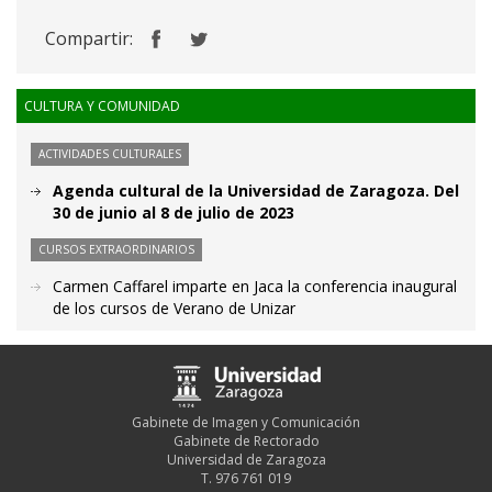
Compartir:
CULTURA Y COMUNIDAD
ACTIVIDADES CULTURALES
Agenda cultural de la Universidad de Zaragoza. Del
30 de junio al 8 de julio de 2023
CURSOS EXTRAORDINARIOS
Carmen Caffarel imparte en Jaca la conferencia inaugural
de los cursos de Verano de Unizar
Gabinete de Imagen y Comunicación
Gabinete de Rectorado
Universidad de Zaragoza
T. 976 761 019