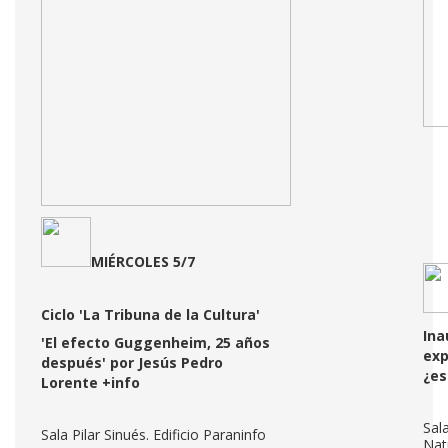
MIÉRCOLES 5/7
Ciclo 'La Tribuna de la Cultura'
Ina
'El efecto Guggenheim, 25 años
exp
después
'
por Jesús Pedro
¿es
Lorente
+info
Sal
Sala Pilar Sinués. Edificio Paraninfo
Nat