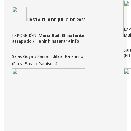
HASTA EL 8 DE JULIO DE 2023
EX
Muj
EXPOSICIÓN
'María Buil. El instante
atrapado / Tenir l'instant
'
+info
Sala
(Pla
Salas Goya y Saura. Edificio Paraninfo
(Plaza Basilio Paraíso, 4)