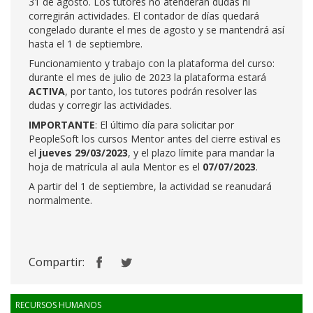
31 de agosto. Los tutores no atenderán dudas ni
corregirán actividades. El contador de días quedará
congelado durante el mes de agosto y se mantendrá así
hasta el 1 de septiembre.
Funcionamiento y trabajo con la plataforma del curso:
durante el mes de julio de 2023 la plataforma estará
ACTIVA
, por tanto, los tutores podrán resolver las
dudas y corregir las actividades.
IMPORTANTE
: El último día para solicitar por
PeopleSoft los cursos Mentor antes del cierre estival es
el
jueves 29/03/2023
, y el plazo límite para mandar la
hoja de matrícula al aula Mentor es el
07/07/2023
.
A partir del 1 de septiembre, la actividad se reanudará
normalmente.
Compartir:
RECURSOS HUMANOS