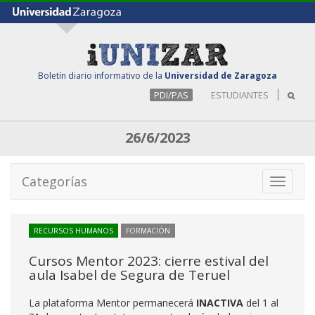
Boletín diario informativo de la
Universidad de Zaragoza
PDI/PAS
ESTUDIANTES
26/6/2023
Categorías
Toggle
navigati
RECURSOS HUMANOS
FORMACIÓN
Cursos Mentor 2023: cierre estival del
aula Isabel de Segura de Teruel
La plataforma Mentor permanecerá
INACTIVA
del 1 al