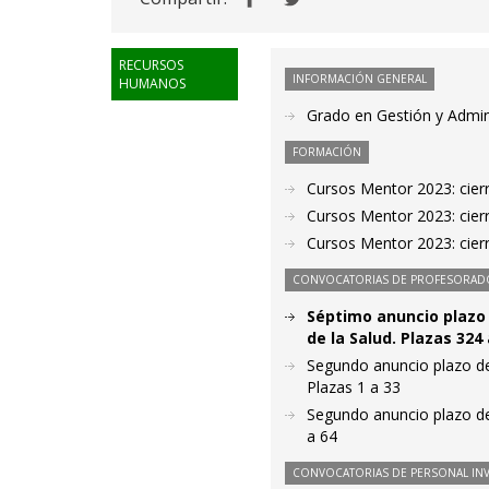
RECURSOS
INFORMACIÓN GENERAL
HUMANOS
Grado en Gestión y Admini
FORMACIÓN
Cursos Mentor 2023: cier
Cursos Mentor 2023: cier
Cursos Mentor 2023: cierr
CONVOCATORIAS DE PROFESORAD
Séptimo anuncio plazo 
de la Salud. Plazas 324
Segundo anuncio plazo de 
Plazas 1 a 33
Segundo anuncio plazo de
a 64
CONVOCATORIAS DE PERSONAL IN