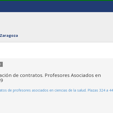
 Zaragoza
O
ación de contratos. Profesores Asociados en
49
tos de profesores asociados en ciencias de la salud. Plazas 324 a 4