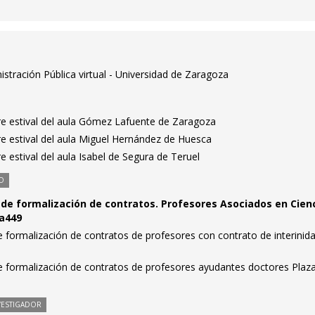
stración Pública virtual - Universidad de Zaragoza
re estival del aula Gómez Lafuente de Zaragoza
re estival del aula Miguel Hernández de Huesca
e estival del aula Isabel de Segura de Teruel
O
de formalización de contratos. Profesores Asociados en Cien
 a449
formalización de contratos de profesores con contrato de interinida
 formalización de contratos de profesores ayudantes doctores Plaz
VESTIGADOR