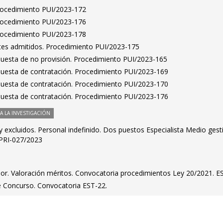
Procedimiento PUI/2023-172
Procedimiento PUI/2023-176
Procedimiento PUI/2023-178
antes admitidos. Procedimiento PUI/2023-175
puesta de no provisión. Procedimiento PUI/2023-165
puesta de contratación. Procedimiento PUI/2023-169
puesta de contratación. Procedimiento PUI/2023-170
puesta de contratación. Procedimiento PUI/2023-176
 LA INVESTIGACIÓN
 y excluidos. Personal indefinido. Dos puestos Especialista Medio gest
 PRI-027/2023
dor. Valoración méritos. Convocatoria procedimientos Ley 20/2021. E
e Concurso. Convocatoria EST-22.