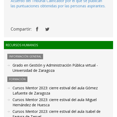
Acuerdo del Tribunal Calificador por el que se publican
las puntuaciones obtenidas por las personas aspirantes.
Compartir:
RECURSOS HUMANOS
INFORMACIÓN GENERAL
Grado en Gestión y Administración Pública virtual -
Universidad de Zaragoza
FORMACIÓN
Cursos Mentor 2023: cierre estival del aula Gómez
Lafuente de Zaragoza
Cursos Mentor 2023: cierre estival del aula Miguel
Hernández de Huesca
Cursos Mentor 2023: cierre estival del aula Isabel de
Segura de Teruel