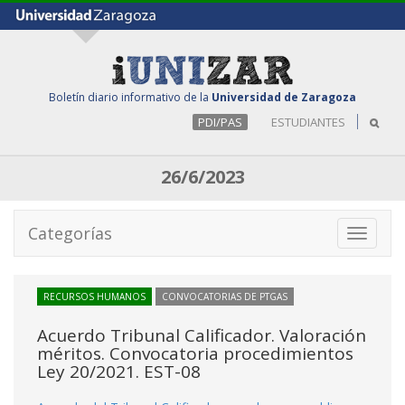
Boletín diario informativo de la
Universidad de Zaragoza
PDI/PAS
ESTUDIANTES
26/6/2023
Categorías
Toggle
navigati
RECURSOS HUMANOS
CONVOCATORIAS DE PTGAS
Acuerdo Tribunal Calificador. Valoración
méritos. Convocatoria procedimientos
Ley 20/2021. EST-08