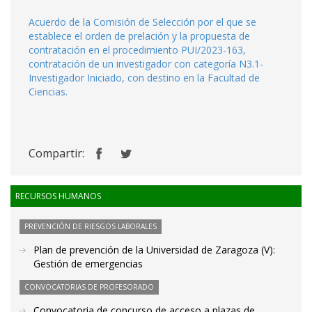
Acuerdo de la Comisión de Selección por el que se
establece el orden de prelación y la propuesta de
contratación en el procedimiento PUI/2023-163,
contratación de un investigador con categoría N3.1-
Investigador Iniciado, con destino en la Facultad de
Ciencias.
Compartir:
RECURSOS HUMANOS
PREVENCIÓN DE RIESGOS LABORALES
Plan de prevención de la Universidad de Zaragoza (V):
Gestión de emergencias
CONVOCATORIAS DE PROFESORADO
Convocatoria de concurso de acceso a plazas de