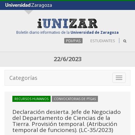
Boletín diario informativo de la
Universidad de Zaragoza
PDI/PAS
ESTUDIANTES
22/6/2023
Categorías
Toggle
navigati
RECURSOS HUMANOS
CONVOCATORIAS DE PTGAS
Declaración desierta. Jefe de Negociado
del Departamento de Ciencias de la
Tierra. Provisión temporal. (Atribución
temporal de funciones). (LC-35/2023)