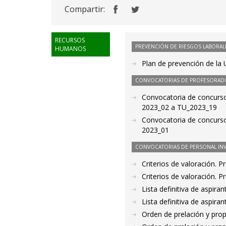
Compartir:
RECURSOS
PREVENCIÓN DE RIESGOS LABORAL
HUMANOS
Plan de prevención de la
CONVOCATORIAS DE PROFESORAD
Convocatoria de concurso
2023_02 a TU_2023_19
Convocatoria de concurso
2023_01
CONVOCATORIAS DE PERSONAL IN
Criterios de valoración. 
Criterios de valoración. 
Lista definitiva de aspir
Lista definitiva de aspir
Orden de prelación y pro