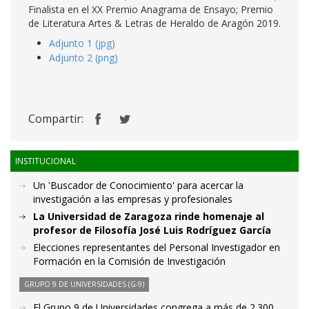
Finalista en el XX Premio Anagrama de Ensayo; Premio
de Literatura Artes & Letras de Heraldo de Aragón 2019.
Adjunto 1 (jpg)
Adjunto 2 (png)
Compartir:
INSTITUCIONAL
Un 'Buscador de Conocimiento' para acercar la
investigación a las empresas y profesionales
La Universidad de Zaragoza rinde homenaje al
profesor de Filosofía José Luis Rodríguez García
Elecciones representantes del Personal Investigador en
Formación en la Comisión de Investigación
GRUPO 9 DE UNIVERSIDADES (G-9)
El Grupo 9 de Universidades congrega a más de 2.300