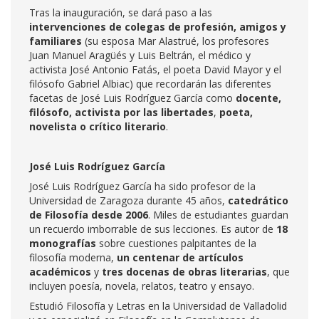
Tras la inauguración, se dará paso a las
intervenciones de colegas de profesión, amigos y
familiares
(su esposa Mar Alastrué, los profesores
Juan Manuel Aragüés y Luis Beltrán, el médico y
activista José Antonio Fatás, el poeta David Mayor y el
filósofo Gabriel Albiac) que recordarán las diferentes
facetas de José Luis Rodríguez García como
docente,
filósofo, activista por las libertades
,
poeta,
novelista o crítico literario
.
José Luis Rodríguez García
José Luis Rodríguez García ha sido profesor de la
Universidad de Zaragoza durante 45 años,
catedrático
de Filosofía desde 2006
. Miles de estudiantes guardan
un recuerdo imborrable de sus lecciones. Es autor de
18
monografías
sobre cuestiones palpitantes de la
filosofía moderna,
un
centenar de artículos
académicos
y
tres docenas de obras literarias
, que
incluyen poesía, novela, relatos, teatro y ensayo.
Estudió Filosofía y Letras en la Universidad de Valladolid