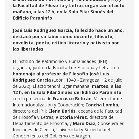
la Facultad de Filosofía y Letras organizan el acto
mañana, a las 12 h, en la Sala Pilar Sinués del
Edificio Paraninfo
José Luis Rodríguez García, fallecido hace un año,
destacó por su labor como docente, filósofo,
novelista, poeta, crítico literario y activista por
las libertades
El Instituto de Patrimonio y Humanidades (IPH)
organiza, junto a la Facultad de Filosofía y Letras, un
homenaje al profesor de Filosofía
José Luis
Rodríguez García
(León, 1949 - Zaragoza, 12 de julio
de 2022). El acto tendrá lugar mañana,
martes, a las
12 h, en la Sala Pilar Sinués del Edificio Paraninfo
con la presencia de
Francisco Beltrán
, Vicerrector de
Internacionalización y Cooperación;
Concha Lomba
,
directora del IPH;
Elena Barlés
, decana de la Facultad
de Filosofía y Letras;
Victoria Pérez
, directora del
Departamento de Filosofía, y
Maru Díaz
, Consejera en
funciones de Ciencia, Universidad y Sociedad del
Conocimiento del Gobierno de Aragón.