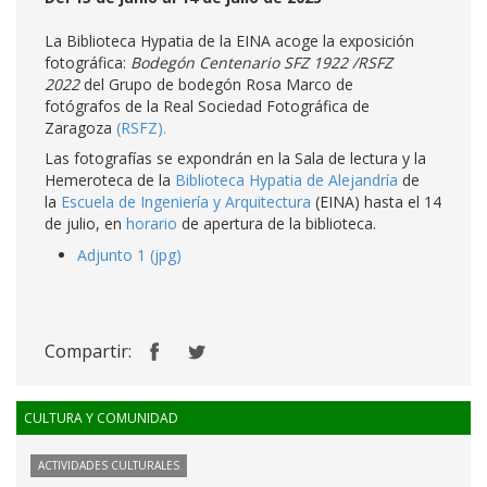
La Biblioteca Hypatia de la EINA acoge la exposición
fotográfica:
Bodegón Centenario SFZ 1922 /RSFZ
2022
del Grupo de bodegón Rosa Marco de
fotógrafos de la Real Sociedad Fotográfica de
Zaragoza
(RSFZ).
Las fotografías se expondrán en la Sala de lectura y la
Hemeroteca de la
Biblioteca Hypatia de Alejandría
de
la
Escuela de Ingeniería y Arquitectura
(EINA) hasta el 14
de julio, en
horario
de apertura de la biblioteca.
Adjunto 1 (jpg)
Compartir:
CULTURA Y COMUNIDAD
ACTIVIDADES CULTURALES