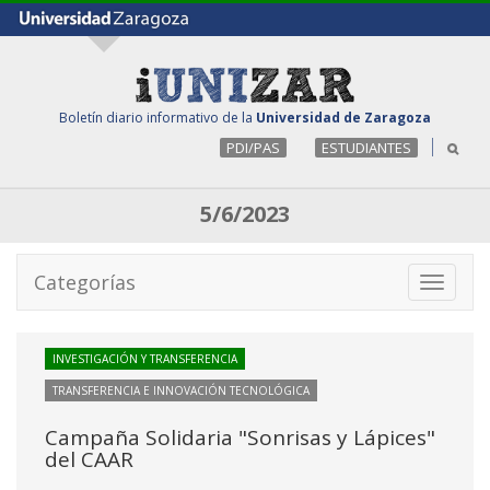
Boletín diario informativo de la
Universidad de Zaragoza
PDI/PAS
ESTUDIANTES
5/6/2023
Categorías
Toggle
navigati
INVESTIGACIÓN Y TRANSFERENCIA
TRANSFERENCIA E INNOVACIÓN TECNOLÓGICA
Campaña Solidaria "Sonrisas y Lápices"
del CAAR