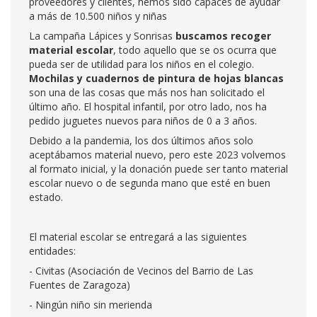
proveedores y clientes, hemos sido capaces de ayudar
a más de 10.500 niños y niñas
La campaña Lápices y Sonrisas
buscamos recoger
material escolar
, todo aquello que se os ocurra que
pueda ser de utilidad para los niños en el colegio.
Mochilas y cuadernos de pintura de hojas blancas
son una de las cosas que más nos han solicitado el
último año. El hospital infantil, por otro lado, nos ha
pedido juguetes nuevos para niños de 0 a 3 años.
Debido a la pandemia, los dos últimos años solo
aceptábamos material nuevo, pero este 2023 volvemos
al formato inicial, y la donación puede ser tanto material
escolar nuevo o de segunda mano que esté en buen
estado.
El material escolar se entregará a las siguientes
entidades:
- Civitas (Asociación de Vecinos del Barrio de Las
Fuentes de Zaragoza)
- Ningún niño sin merienda