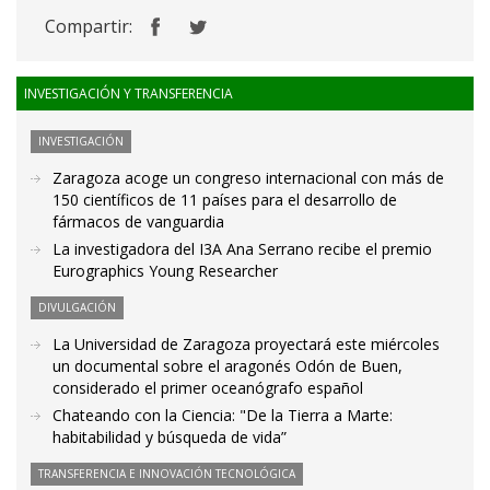
Compartir:
INVESTIGACIÓN Y TRANSFERENCIA
INVESTIGACIÓN
Zaragoza acoge un congreso internacional con más de
150 científicos de 11 países para el desarrollo de
fármacos de vanguardia
La investigadora del I3A Ana Serrano recibe el premio
Eurographics Young Researcher
DIVULGACIÓN
La Universidad de Zaragoza proyectará este miércoles
un documental sobre el aragonés Odón de Buen,
considerado el primer oceanógrafo español
Chateando con la Ciencia: "De la Tierra a Marte:
habitabilidad y búsqueda de vida”
TRANSFERENCIA E INNOVACIÓN TECNOLÓGICA