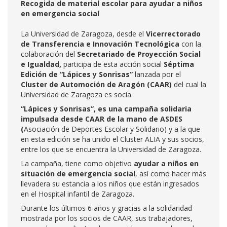
Recogida de material escolar para ayudar a niños
en emergencia social
La Universidad de Zaragoza, desde el
Vicerrectorado
de Transferencia e Innovación Tecnológica
con la
colaboración
del
Secretariado de Proyección Social
e Igualdad,
participa de esta acción social
Séptima
Edición de “Lápices y Sonrisas”
lanzada por el
Cluster de Automoción de Aragón (CAAR)
del cual la
Universidad de Zaragoza es socia.
“Lápices y Sonrisas”, es una campaña solidaria
impulsada desde CAAR de la mano de ASDES
(
Asociación de Deportes Escolar y Solidario) y a la que
en esta edición se ha unido el Cluster ALIA y sus socios,
entre los que se encuentra la Universidad de Zaragoza.
La campaña, tiene como objetivo
ayudar a niños en
situación de emergencia social
, así como hacer más
llevadera su estancia a los niños que están ingresados
en el Hospital infantil de Zaragoza.
Durante los últimos 6 años y gracias a la solidaridad
mostrada por los socios de CAAR, sus trabajadores,