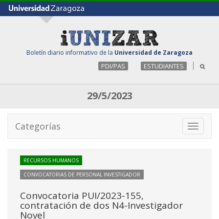
Boletín diario informativo de la
Universidad de Zaragoza
PDI/PAS
ESTUDIANTES
29/5/2023
Categorías
Toggle
navigati
RECURSOS HUMANOS
CONVOCATORIAS DE PERSONAL INVESTIGADOR
Convocatoria PUI/2023-155,
contratación de dos N4-Investigador
Novel