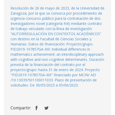
Resolución de 26 de mayo de 2023, de la Universidad de
Zaragoza, por la que se convoca por procedimiento de
urgencia concurso público para la contratación de dos
Investigadores novel (categoría N4) mediante contrato
de trabajo vinculado con la línea de investigación
“AUTORREGULACIÓN EN CONTEXTOS ACADÉMICOS”
con destino en la Facultad de Ciencias Sociales y
Humanas. Datos de financiación: Proyecto/grupo:
PID2019-107857GA-I00: Individual differences in
mathematics achievement: an interdisciplinary approach
with cognitive and non-cognitive determinants. Duración
prevista de la financiación del contrato por el
proyecto/grupo: hasta 31 de enero de 2024. Proyecto
"PID2019-107857GA-I00" financiado por MCIN/ AEI
/10.13039/501100011033. Plazo de presentación de
solicitudes: De 30/05/2023 a 05/06/2023.
Compartir: