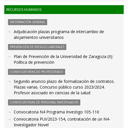
RECURSOS HUMANOS
INFORMACIÓN GENERAL
Adjudicación plazas programa de intercambio de
alojamientos universitarios
PREVENCIÓN DE RIESGOS LABORALES
Plan de Prevención de la Universidad de Zaragoza (II):
Política de prevención
CONVOCATORIAS DE PROFESORADO
Segundo anuncio plazo de formalización de contratos.
Plazas varias. Concurso público curso 2023/2024.
Profesor asociado en ciencias de la salud
CONVOCATORIAS DE PERSONAL INVESTIGADOR
Convocatoria N4 Programa Investigo 105-110
Convocatoria PUI/2023-154, contratación de un N4-
Investigador Novel