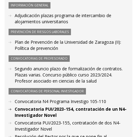
INFORMACIÓN GENERAL
Adjudicación plazas programa de intercambio de
alojamientos universitarios
PREVENCIÓN DE RIESGOS LABORALES
Plan de Prevención de la Universidad de Zaragoza (II):
Política de prevención
CONVOCATORIAS DE PROFESORADO
Segundo anuncio plazo de formalización de contratos.
Plazas varias. Concurso público curso 2023/2024.
Profesor asociado en ciencias de la salud
CONVOCATORIAS DE PERSONAL INVESTIGADOR
Convocatoria N4 Programa Investigo 105-110
Convocatoria PUI/2023-154, contratación de un N4-
Investigador Novel
Convocatoria PUI/2023-155, contratación de dos N4-
Investigador Novel
Resolución del Rector por la que se pone fin al