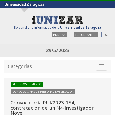
Boletín diario informativo de la
Universidad de Zaragoza
PDI/PAS
ESTUDIANTES
29/5/2023
Categorías
Toggle
navigati
RECURSOS HUMANOS
CONVOCATORIAS DE PERSONAL INVESTIGADOR
Convocatoria PUI/2023-154,
contratación de un N4-Investigador
Novel