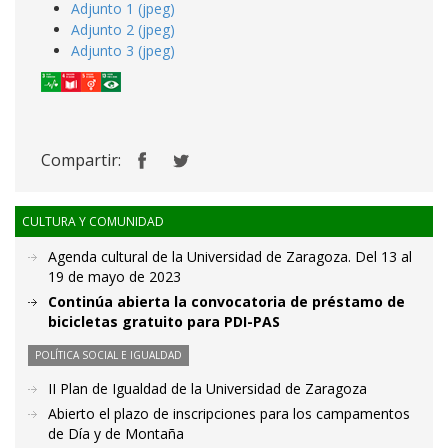
Adjunto 1 (jpeg)
Adjunto 2 (jpeg)
Adjunto 3 (jpeg)
Compartir:
CULTURA Y COMUNIDAD
Agenda cultural de la Universidad de Zaragoza. Del 13 al
19 de mayo de 2023
Continúa abierta la convocatoria de préstamo de
bicicletas gratuito para PDI-PAS
POLÍTICA SOCIAL E IGUALDAD
II Plan de Igualdad de la Universidad de Zaragoza
Abierto el plazo de inscripciones para los campamentos
de Día y de Montaña