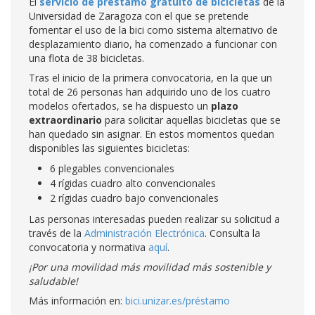
El
servicio de préstamo gratuito de bicicletas
de la
Universidad de Zaragoza con el que se pretende
fomentar el uso de la bici como sistema alternativo de
desplazamiento diario, ha comenzado a funcionar con
una flota de 38 bicicletas.
Tras el inicio de la primera convocatoria, en la que un
total de 26 personas han adquirido uno de los cuatro
modelos ofertados, se ha dispuesto un
plazo
extraordinario
para solicitar aquellas bicicletas que se
han quedado sin asignar. En estos momentos quedan
disponibles las siguientes bicicletas:
6 plegables convencionales
4 rígidas cuadro alto convencionales
2 rígidas cuadro bajo convencionales
Las personas interesadas pueden realizar su solicitud a
través de la
Administración Electrónica
. Consulta la
convocatoria y normativa
aquí
.
¡Por una movilidad más movilidad más sostenible y
saludable!
Más información en:
bici.unizar.es/préstamo