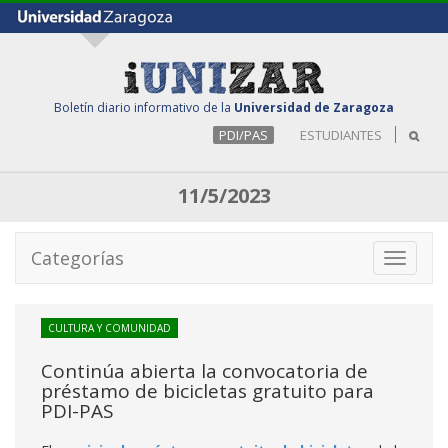
Boletín diario informativo de la
Universidad de Zaragoza
PDI/PAS
ESTUDIANTES
11/5/2023
Categorías
Toggle
navigati
CULTURA Y COMUNIDAD
Continúa abierta la convocatoria de
préstamo de bicicletas gratuito para
PDI-PAS