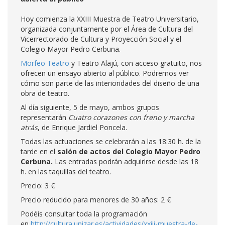
Hoy comienza la XXIII Muestra de Teatro Universitario,
organizada conjuntamente por el Área de Cultura del
Vicerrectorado de Cultura y Proyección Social y el
Colegio Mayor Pedro Cerbuna.
Morfeo Teatro
y Teatro Alajú, con acceso gratuito, nos
ofrecen un ensayo abierto al público. Podremos ver
cómo son parte de las interioridades del diseño de una
obra de teatro.
Al día siguiente, 5 de mayo, ambos grupos
representarán
Cuatro corazones con freno y marcha
atrás
, de Enrique Jardiel Poncela.
Todas las actuaciones se celebrarán a las 18:30 h. de la
tarde en el
salón de actos del Colegio Mayor Pedro
Cerbuna.
Las entradas podrán adquirirse desde las 18
h. en las taquillas del teatro.
Precio: 3 €
Precio reducido para menores de 30 años: 2 €
Podéis consultar toda la programación
en
http://cultura.unizar.es/actividades/xxiii-muestra-de-