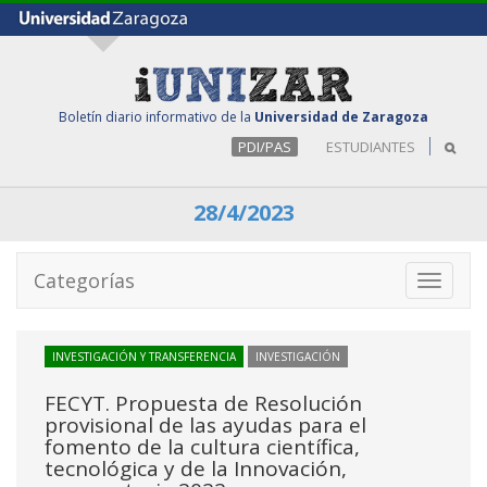
Boletín diario informativo de la
Universidad de Zaragoza
PDI/PAS
ESTUDIANTES
28/4/2023
Categorías
Toggle
navigati
INVESTIGACIÓN Y TRANSFERENCIA
INVESTIGACIÓN
FECYT. Propuesta de Resolución
provisional de las ayudas para el
fomento de la cultura científica,
tecnológica y de la Innovación,