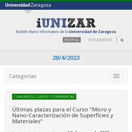
Boletín diario informativo de la
Universidad de Zaragoza
PDI/PAS
ESTUDIANTES
28/4/2023
Categorías
Toggle
navigati
CONGRESOS, CURSOS Y CONFERENCIAS
Últimas plazas para el Curso "Micro y
Nano-Caracterización de Superficies y
Materiales"