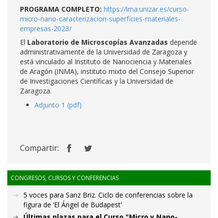
PROGRAMA COMPLETO:
https://lma.unizar.es/curso-
micro-nano-caracterizacion-superficies-materiales-
empresas-2023/
El
Laboratorio de Microscopías Avanzadas
depende
administrativamente de la Universidad de Zaragoza y
está vinculado al Instituto de Nanociencia y Materiales
de Aragón (INMA), instituto mixto del Consejo Superior
de Investigaciones Científicas y la Universidad de
Zaragoza.
Adjunto 1 (pdf)
Compartir:
CONGRESOS, CURSOS Y CONFERENCIAS
5 voces para Sanz Briz. Ciclo de conferencias sobre la
figura de ‘El Ángel de Budapest’
Últimas plazas para el Curso "Micro y Nano-