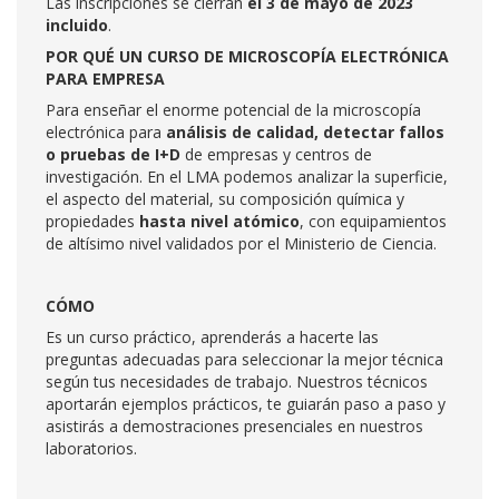
Las inscripciones se cierran
el 3 de mayo de 2023
incluido
.
POR QUÉ UN CURSO DE MICROSCOPÍA ELECTRÓNICA
PARA EMPRESA
Para enseñar el enorme potencial de la microscopía
electrónica para
análisis de calidad, detectar fallos
o pruebas de I+D
de empresas y centros de
investigación. En el LMA podemos analizar la superficie,
el aspecto del material, su composición química y
propiedades
hasta nivel atómico
, con equipamientos
de altísimo nivel validados por el Ministerio de Ciencia.
CÓMO
Es un curso práctico, aprenderás a hacerte las
preguntas adecuadas para seleccionar la mejor técnica
según tus necesidades de trabajo. Nuestros técnicos
aportarán ejemplos prácticos, te guiarán paso a paso y
asistirás a demostraciones presenciales en nuestros
laboratorios.