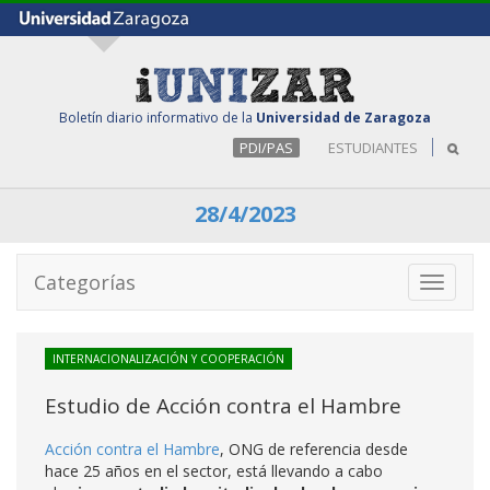
Boletín diario informativo de la
Universidad de Zaragoza
PDI/PAS
ESTUDIANTES
28/4/2023
Categorías
Toggle
navigati
INTERNACIONALIZACIÓN Y COOPERACIÓN
Estudio de Acción contra el Hambre
Acción contra el Hambre
, ONG de referencia desde
hace 25 años en el sector, está llevando a cabo