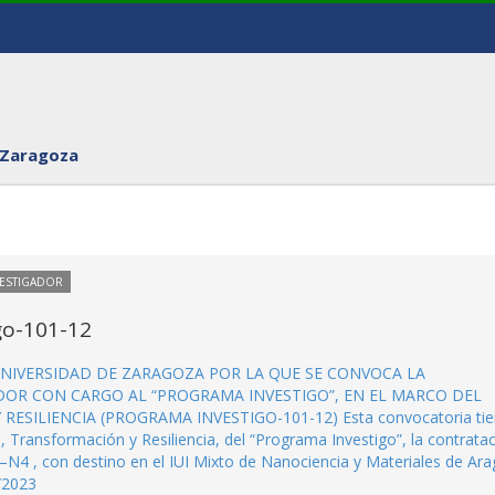
 Zaragoza
VESTIGADOR
go-101-12
 UNIVERSIDAD DE ZARAGOZA POR LA QUE SE CONVOCA LA
OR CON CARGO AL “PROGRAMA INVESTIGO”, EN EL MARCO DEL
SILIENCIA (PROGRAMA INVESTIGO-101-12) Esta convocatoria tie
 Transformación y Resiliencia, del “Programa Investigo”, la contrata
–N4 , con destino en el IUI Mixto de Nanociencia y Materiales de Ar
5/2023