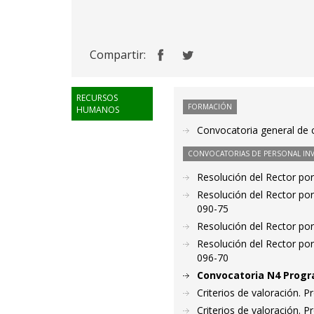
Compartir:
RECURSOS
FORMACIÓN
HUMANOS
Convocatoria general de c
CONVOCATORIAS DE PERSONAL IN
Resolución del Rector por
Resolución del Rector por
090-75
Resolución del Rector por
Resolución del Rector por
096-70
Convocatoria N4 Progr
Criterios de valoración. 
Criterios de valoración. 