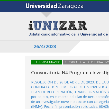
Boletín diario informativo de la
Universidad de
26/4/2023
RECURSOS HUMANOS
CONVOCATORIAS DE PERSONAL IN
Convocatoria N4 Programa Investi
RESOLUCIÓN DE 26 DE ABRIL DE 2023, DE LA
CONTRATACIÓN TEMPORAL DE UN INVESTIGAD
PLAN DE RECUPERACIÓN, TRANSFORMACIÓN Y RE
por objeto, en el marco del Plan de Recuperación,
de un investigador novel no doctor con categoría
(INMA). Fecha fin presentación solicitudes: 08/0