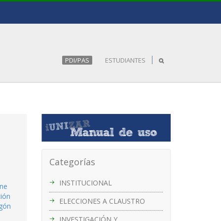
PDI/PAS
ESTUDIANTES
Categorías
INSTITUCIONAL
ne
ción
ELECCIONES A CLAUSTRO
agón
INVESTIGACIÓN Y