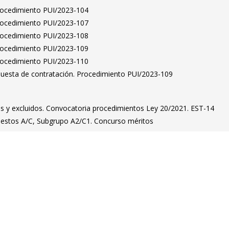
Procedimiento PUI/2023-104
Procedimiento PUI/2023-107
Procedimiento PUI/2023-108
Procedimiento PUI/2023-109
Procedimiento PUI/2023-110
puesta de contratación. Procedimiento PUI/2023-109
dos y excluidos. Convocatoria procedimientos Ley 20/2021. EST-14
 Puestos A/C, Subgrupo A2/C1. Concurso méritos