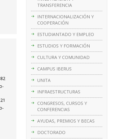
TRANSFERENCIA
INTERNACIONALIZACIÓN Y
COOPERACIÓN
ESTUDIANTADO Y EMPLEO
ESTUDIOS Y FORMACIÓN
CULTURA Y COMUNIDAD
CAMPUS IBERUS
-82
UNITA
o-
INFRAESTRUCTURAS
-21
CONGRESOS, CURSOS Y
o-
CONFERENCIAS
AYUDAS, PREMIOS Y BECAS
DOCTORADO