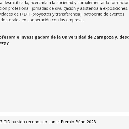
a desmitificarla, acercarla a la sociedad y complementar la formació
ión profesional, jornadas de divulgación y asistencia a exposiciones,
idades de I+D+i (proyectos y transferencia), patrocinio de eventos
sis doctorales en cooperación con las empresas.
ofesora e investigadora de la Universidad de Zaragoza y, des
nergy.
n GICID ha sido reconocido con el Premio Búho 2023