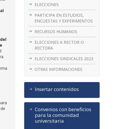
ELECCIONES
al
PARTICIPA EN ESTUDIOS,
ENCUESTAS Y EXPERIMENTOS
RECURSOS HUMANOS
del
ELECCIONES A RECTOR O
de
RECTORA
d
ra
ELECCIONES SINDICALES 2023
tema
OTRAS INFORMACIONES
Insertar contenidos
para
 de
Convenios con beneficios
para la comunidad
universitaria