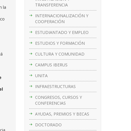
TRANSFERENCIA
n la
INTERNACIONALIZACIÓN Y
ico
COOPERACIÓN
ESTUDIANTADO Y EMPLEO
ESTUDIOS Y FORMACIÓN
CULTURA Y COMUNIDAD
rá
CAMPUS IBERUS
UNITA
e
INFRAESTRUCTURAS
el
CONGRESOS, CURSOS Y
CONFERENCIAS
AYUDAS, PREMIOS Y BECAS
DOCTORADO
cia