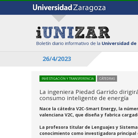
Boletín diario informativo de la
Universidad de
26/4/2023
INVESTIGACIÓN Y TRANSFERENCIA
CÁTEDRAS
La ingeniera Piedad Garrido dirigi
consumo inteligente de energía
Nace la cátedra V2C-Smart Energy, la númer
valenciana V2C, que diseña y fabrica cargad
La profesora titular de Lenguajes y Sistema
conocimiento como investigadora principal d