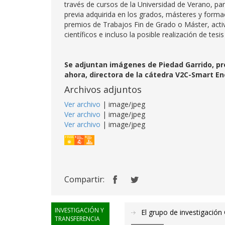
través de cursos de la Universidad de Verano, par
previa adquirida en los grados, másteres y formac
premios de Trabajos Fin de Grado o Máster, activ
científicos e incluso la posible realización de te
Se adjuntan imágenes de Piedad Garrido, pr
ahora, directora de la cátedra V2C-Smart E
Archivos adjuntos
Ver archivo
| image/jpeg
Ver archivo
| image/jpeg
Ver archivo
| image/jpeg
Compartir:
INVESTIGACIÓN Y
El grupo de investigació
TRANSFERENCIA