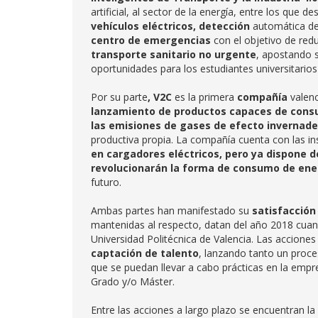
artificial, al sector de la energía, entre los que d
vehículos eléctricos,
detección
automática d
centro de emergencias
con el objetivo de red
transporte sanitario no urgente
, apostando s
oportunidades para los estudiantes universitario
Por su parte
, V2C
es la primera
compañía
valenc
lanzamiento de productos capaces de cons
las emisiones de gases de efecto invernade
productiva propia. La compañía cuenta con las in
en cargadores eléctricos, pero ya dispone
revolucionarán la forma de consumo de ene
futuro.
Ambas partes han manifestado su
satisfacción
mantenidas al respecto, datan del año 2018 cuand
Universidad Politécnica de Valencia. Las acciones
captación de talento
, lanzando tanto un proc
que se puedan llevar a cabo prácticas en la empr
Grado y/o Máster.
Entre las acciones a largo plazo se encuentran la