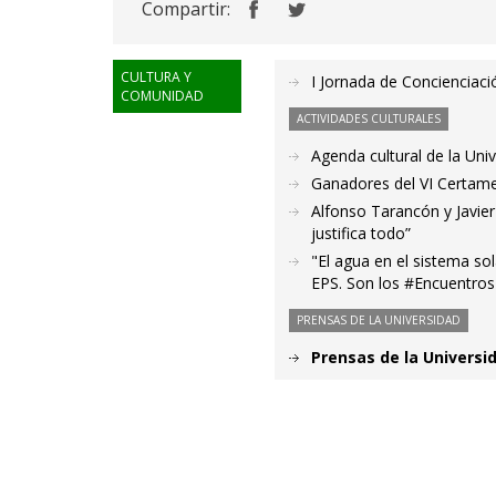
Compartir:
CULTURA Y
I Jornada de Conciencia
COMUNIDAD
ACTIVIDADES CULTURALES
Agenda cultural de la Uni
Ganadores del VI Certamen
Alfonso Tarancón y Javier 
justifica todo”
"El agua en el sistema sol
EPS. Son los #Encuentros
PRENSAS DE LA UNIVERSIDAD
Prensas de la Universid