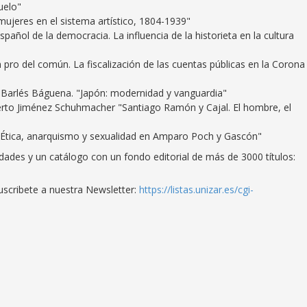
uelo"
ujeres en el sistema artístico, 1804-1939"
spañol de la democracia. La influencia de la historieta en la cultura
pro del común. La fiscalización de las cuentas públicas en la Corona
Barlés Báguena. "Japón: modernidad y vanguardia"
berto Jiménez Schuhmacher "Santiago Ramón y Cajal. El hombre, el
Ética, anarquismo y sexualidad en Amparo Poch y Gascón"
ades y un catálogo con un fondo editorial de más de 3000 títulos:
uscribete a nuestra Newsletter:
https://listas.unizar.es/cgi-