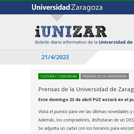
Boletín diario informativo de la
Universidad de
21/4/2023
CULTURA Y COMUNIDAD
PRENSAS DE LA UNIVERSIDAD
Prensas de la Universidad de Zarago
Este domingo 23 de abril PUZ estará en el p
Visita el puesto para ver las últimas novedades y 
Además, los compradores, disfrutaran de un DE
Se adjunta un cartel con los horarios para encont