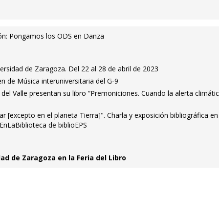
ción: Pongamos los ODS en Danza
versidad de Zaragoza. Del 22 al 28 de abril de 2023
 de Música interuniversitaria del G-9
del Valle presentan su libro “Premoniciones. Cuando la alerta climátic
ar [excepto en el planeta Tierra]". Charla y exposición bibliográfica en
EnLaBiblioteca de biblioEPS
ad de Zaragoza en la Feria del Libro