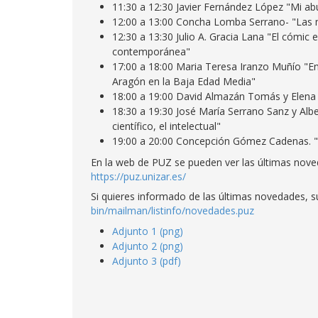
11:30 a 12:30 Javier Fernández López "Mi ab
12:00 a 13:00 Concha Lomba Serrano- "Las m
12:30 a 13:30 Julio A. Gracia Lana "El cómic e
contemporánea"
17:00 a 18:00 Maria Teresa Iranzo Muñío "En 
Aragón en la Baja Edad Media"
18:00 a 19:00 David Almazán Tomás y Elena 
18:30 a 19:30 José María Serrano Sanz y Al
científico, el intelectual"
19:00 a 20:00 Concepción Gómez Cadenas. "
En la web de PUZ se pueden ver las últimas noved
https://puz.unizar.es/
Si quieres informado de las últimas novedades, s
bin/mailman/listinfo/novedades.puz
Adjunto 1 (png)
Adjunto 2 (png)
Adjunto 3 (pdf)