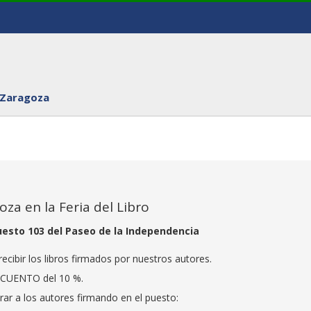
 Zaragoza
za en la Feria del Libro
uesto 103 del Paseo de la Independencia
recibir los libros firmados por nuestros autores.
SCUENTO del 10 %.
rar a los autores firmando en el puesto: