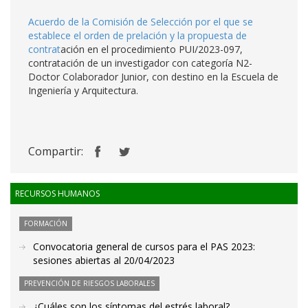
Acuerdo de la Comisión de Selección por el que se
establece el orden de prelación y la propuesta de
contrat
ación en el procedimiento PUI/2023-097,
contratación de un investigador con categoría N2-
Doctor Colaborador Junior, con destino en la Escuela de
Ingeniería y Arquitectura.
Compartir:
RECURSOS HUMANOS
FORMACIÓN
Convocatoria general de cursos para el PAS 2023:
sesiones abiertas al 20/04/2023
PREVENCIÓN DE RIESGOS LABORALES
¿Cuáles son los síntomas del estrés laboral?