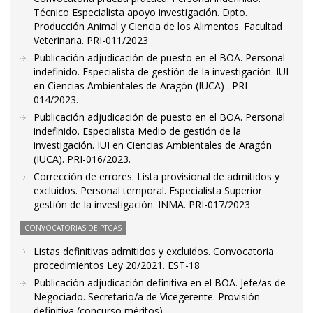
Técnico Especialista apoyo investigación. Dpto.
Producción Animal y Ciencia de los Alimentos. Facultad
Veterinaria. PRI-011/2023
Publicación adjudicación de puesto en el BOA. Personal
indefinido. Especialista de gestión de la investigación. IUI
en Ciencias Ambientales de Aragón (IUCA) . PRI-
014/2023.
Publicación adjudicación de puesto en el BOA. Personal
indefinido. Especialista Medio de gestión de la
investigación. IUI en Ciencias Ambientales de Aragón
(IUCA). PRI-016/2023.
Corrección de errores. Lista provisional de admitidos y
excluidos. Personal temporal. Especialista Superior
gestión de la investigación. INMA. PRI-017/2023
CONVOCATORIAS DE PTGAS
Listas definitivas admitidos y excluidos. Convocatoria
procedimientos Ley 20/2021. EST-18
Publicación adjudicación definitiva en el BOA. Jefe/as de
Negociado. Secretario/a de Vicegerente. Provisión
definitiva (concurso méritos).