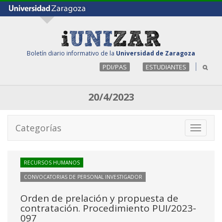
Boletín diario informativo de la
Universidad de Zaragoza
PDI/PAS
ESTUDIANTES
20/4/2023
Categorías
Toggle
navigati
RECURSOS HUMANOS
CONVOCATORIAS DE PERSONAL INVESTIGADOR
Orden de prelación y propuesta de
contratación. Procedimiento PUI/2023-
097