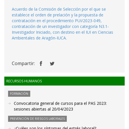
Acuerdo de la Comisión de Selección por el que se
establece el orden de prelación y la propuesta de
contratación en el procedimiento PUI/2023-049,
contratación de un investigador con categoría N3.1-
Investigador Iniciado, con destino en el IUI en Ciencias
Ambientales de Aragón-IUCA.
Compartir:
RECURSOS HUMANOS
FORMACIÓN
Convocatoria general de cursos para el PAS 2023:
sesiones abiertas al 20/04/2023
PREVENCIÓN DE RIESGOS LABORALES
¿Cuáles son los síntomas del estrés laboral?