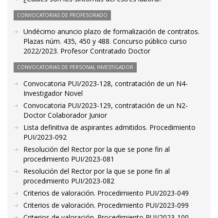
CONVOCATORIAS DE PROFESORADO
Undécimo anuncio plazo de formalización de contratos.
Plazas núm. 435, 450 y 488. Concurso público curso
2022/2023. Profesor Contratado Doctor
CONVOCATORIAS DE PERSONAL INVESTIGADOR
Convocatoria PUI/2023-128, contratación de un N4-
Investigador Novel
Convocatoria PUI/2023-129, contratación de un N2-
Doctor Colaborador Junior
Lista definitiva de aspirantes admitidos. Procedimiento
PUI/2023-092
Resolución del Rector por la que se pone fin al
procedimiento PUI/2023-081
Resolución del Rector por la que se pone fin al
procedimiento PUI/2023-082
Criterios de valoración. Procedimiento PUI/2023-049
Criterios de valoración. Procedimiento PUI/2023-099
Criterios de valoración. Procedimiento PUI/2023-100