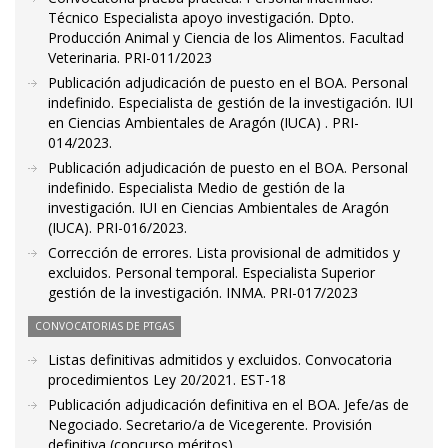
Técnico Especialista apoyo investigación. Dpto.
Producción Animal y Ciencia de los Alimentos. Facultad
Veterinaria. PRI-011/2023
Publicación adjudicación de puesto en el BOA. Personal
indefinido. Especialista de gestión de la investigación. IUI
en Ciencias Ambientales de Aragón (IUCA) . PRI-
014/2023.
Publicación adjudicación de puesto en el BOA. Personal
indefinido. Especialista Medio de gestión de la
investigación. IUI en Ciencias Ambientales de Aragón
(IUCA). PRI-016/2023.
Corrección de errores. Lista provisional de admitidos y
excluidos. Personal temporal. Especialista Superior
gestión de la investigación. INMA. PRI-017/2023
CONVOCATORIAS DE PTGAS
Listas definitivas admitidos y excluidos. Convocatoria
procedimientos Ley 20/2021. EST-18
Publicación adjudicación definitiva en el BOA. Jefe/as de
Negociado. Secretario/a de Vicegerente. Provisión
definitiva (concurso méritos).