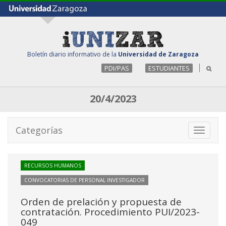
Boletín diario informativo de la
Universidad de Zaragoza
PDI/PAS
ESTUDIANTES
20/4/2023
Categorías
Toggle
navigati
RECURSOS HUMANOS
CONVOCATORIAS DE PERSONAL INVESTIGADOR
Orden de prelación y propuesta de
contratación. Procedimiento PUI/2023-
049