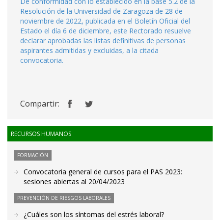
De conformidad con lo establecido en la base 5.2 de la
Resolución de la Universidad de Zaragoza de 28 de
noviembre de 2022, publicada en el Boletín Oficial del
Estado el día 6 de diciembre, este Rectorado resuelve
declarar aprobadas las listas definitivas de personas
aspirantes admitidas y excluidas, a la citada
convocatoria.
Compartir:
RECURSOS HUMANOS
FORMACIÓN
Convocatoria general de cursos para el PAS 2023:
sesiones abiertas al 20/04/2023
PREVENCIÓN DE RIESGOS LABORALES
¿Cuáles son los síntomas del estrés laboral?