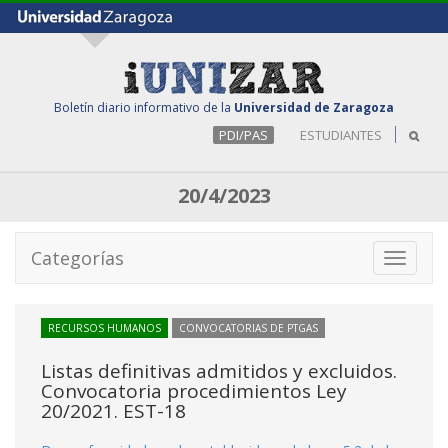
Boletín diario informativo de la
Universidad de Zaragoza
PDI/PAS
ESTUDIANTES
20/4/2023
Categorías
Toggle
navigati
RECURSOS HUMANOS
CONVOCATORIAS DE PTGAS
Listas definitivas admitidos y excluidos.
Convocatoria procedimientos Ley
20/2021. EST-18