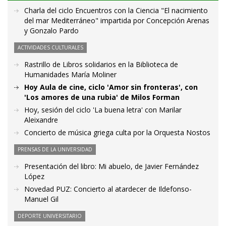
Charla del ciclo Encuentros con la Ciencia "El nacimiento
del mar Mediterráneo" impartida por Concepción Arenas
y Gonzalo Pardo
ACTIVIDADES CULTURALES
Rastrillo de Libros solidarios en la Biblioteca de
Humanidades María Moliner
Hoy Aula de cine, ciclo 'Amor sin fronteras', con
'Los amores de una rubia' de Milos Forman
Hoy, sesión del ciclo 'La buena letra' con Marilar
Aleixandre
Concierto de música griega culta por la Orquesta Nostos
PRENSAS DE LA UNIVERSIDAD
Presentación del libro: Mi abuelo, de Javier Fernández
López
Novedad PUZ: Concierto al atardecer de Ildefonso-
Manuel Gil
DEPORTE UNIVERSITARIO