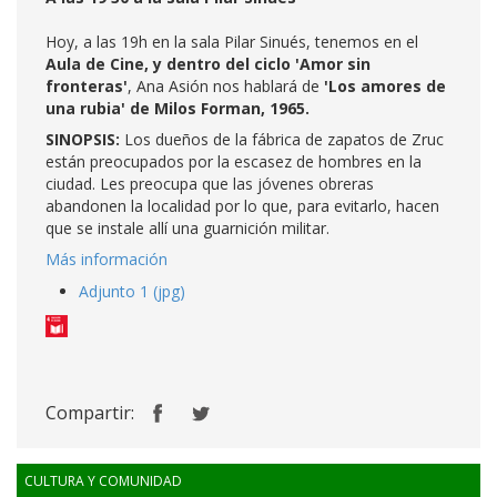
Hoy, a las 19h en la sala Pilar Sinués, tenemos en el
Aula de Cine, y dentro del ciclo 'Amor sin
fronteras'
, Ana Asión nos hablará de
'Los amores de
una rubia' de Milos Forman, 1965.
SINOPSIS:
Los dueños de la fábrica de zapatos de Zruc
están preocupados por la escasez de hombres en la
ciudad. Les preocupa que las jóvenes obreras
abandonen la localidad por lo que, para evitarlo, hacen
que se instale allí una guarnición militar.
Más información
Adjunto 1 (jpg)
Compartir:
CULTURA Y COMUNIDAD