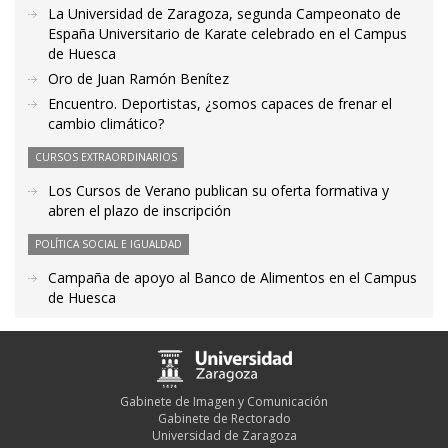
La Universidad de Zaragoza, segunda Campeonato de
España Universitario de Karate celebrado en el Campus
de Huesca
Oro de Juan Ramón Benítez
Encuentro. Deportistas, ¿somos capaces de frenar el
cambio climático?
CURSOS EXTRAORDINARIOS
Los Cursos de Verano publican su oferta formativa y
abren el plazo de inscripción
POLÍTICA SOCIAL E IGUALDAD
Campaña de apoyo al Banco de Alimentos en el Campus
de Huesca
Gabinete de Imagen y Comunicación
Gabinete de Rectorado
Universidad de Zaragoza