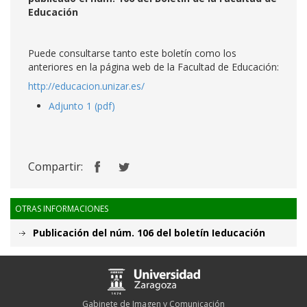
Educación
Puede consultarse tanto este boletín como los
anteriores en la página web de la Facultad de Educación:
http://educacion.unizar.es/
Adjunto 1 (pdf)
Compartir:
OTRAS INFORMACIONES
Publicación del núm. 106 del boletín Ieducación
Gabinete de Imagen y Comunicación