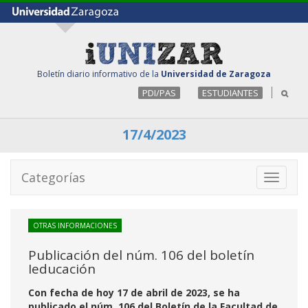
Boletín diario informativo de la
Universidad de Zaragoza
PDI/PAS
ESTUDIANTES
17/4/2023
Categorías
Toggle
navigati
OTRAS INFORMACIONES
Publicación del núm. 106 del boletín
Ieducación
Con fecha de hoy 17 de abril de 2023, se ha
publicado el núm. 106 del Boletín de la Facultad de