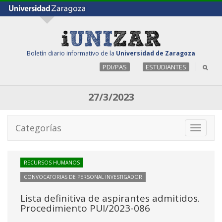
Boletín diario informativo de la
Universidad de Zaragoza
PDI/PAS
ESTUDIANTES
27/3/2023
Categorías
Toggle
navigati
RECURSOS HUMANOS
CONVOCATORIAS DE PERSONAL INVESTIGADOR
Lista definitiva de aspirantes admitidos.
Procedimiento PUI/2023-086