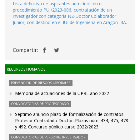
Lista definitiva de aspirantes admitidos en el
procedimiento PUI/2023-086, contratación de un
investigador con categoría N2-Doctor Colaborador
Junior, con destino en el IUI de Ingeniería en Aragón-I3A.
Compartir:
RECURSOS HUMANOS
PREVENCIÓN DE RIESGOS LABORALES
Memoria de actuaciones de la UPRL año 2022
CONVOCATORIAS DE PROFESORADO
Séptimo anuncio plazo de formalización de contratos.
Profesor Contratado Doctor. Plazas núm. 434, 475, 478
y 492. Concurso público curso 2022/2023
CONVOCATORIAS DE PERSONAL INVESTIGADOR