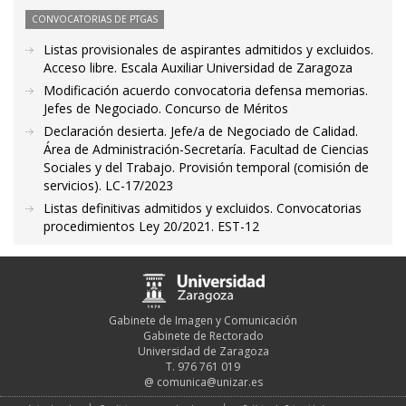
CONVOCATORIAS DE PTGAS
Listas provisionales de aspirantes admitidos y excluidos.
Acceso libre. Escala Auxiliar Universidad de Zaragoza
Modificación acuerdo convocatoria defensa memorias.
Jefes de Negociado. Concurso de Méritos
Declaración desierta. Jefe/a de Negociado de Calidad.
Área de Administración-Secretaría. Facultad de Ciencias
Sociales y del Trabajo. Provisión temporal (comisión de
servicios). LC-17/2023
Listas definitivas admitidos y excluidos. Convocatorias
procedimientos Ley 20/2021. EST-12
Gabinete de Imagen y Comunicación
Gabinete de Rectorado
Universidad de Zaragoza
T. 976 761 019
@
comunica@unizar.es