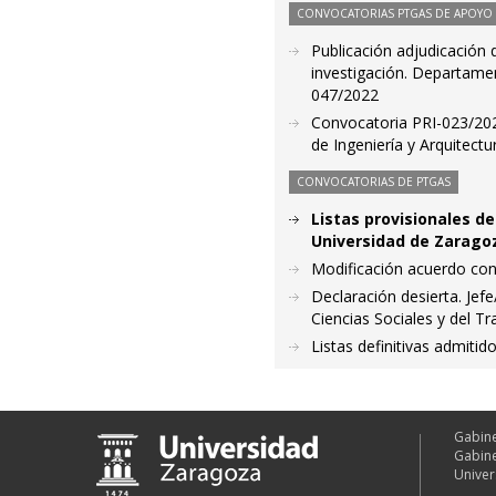
CONVOCATORIAS PTGAS DE APOYO A
Publicación adjudicación d
investigación. Departamen
047/2022
Convocatoria PRI-023/2023
de Ingeniería y Arquitectu
CONVOCATORIAS DE PTGAS
Listas provisionales de
Universidad de Zarago
Modificación acuerdo con
Declaración desierta. Jef
Ciencias Sociales y del T
Listas definitivas admiti
Gabine
Gabine
Univer