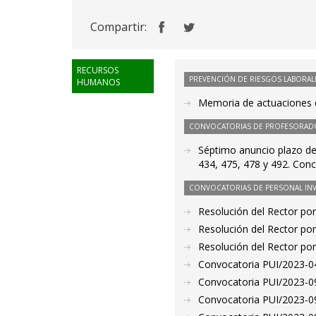
Compartir:
RECURSOS
PREVENCIÓN DE RIESGOS LABORAL
HUMANOS
Memoria de actuaciones 
CONVOCATORIAS DE PROFESORAD
Séptimo anuncio plazo de
434, 475, 478 y 492. Con
CONVOCATORIAS DE PERSONAL IN
Resolución del Rector por
Resolución del Rector por
Resolución del Rector por
Convocatoria PUI/2023-04
Convocatoria PUI/2023-09
Convocatoria PUI/2023-09