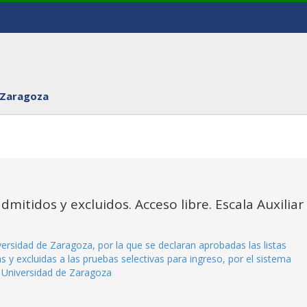
 Zaragoza
dmitidos y excluidos. Acceso libre. Escala Auxiliar
sidad de Zaragoza, por la que se declaran aprobadas las listas
s y excluidas a las pruebas selectivas para ingreso, por el sistema
la Universidad de Zaragoza