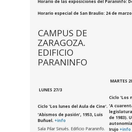
Horario de las exposiciones del Paraninfo: D
Horario especial de San Braulio: 24 de marzo
CAMPUS DE
ZARAGOZA.
EDIFICIO
PARANINFO
MARTES 2
LUNES 27/3
Ciclo 'Los 
'A cuarent
Ciclo 'Los lunes del Aula de Cine'.
legislatur
'Abismos de pasión', 1953, Luis
de 1983). U
Buñuel.
+info
autonomía 
Sala Pilar Sinués. Edificio Paraninfo.
Irujo
+info