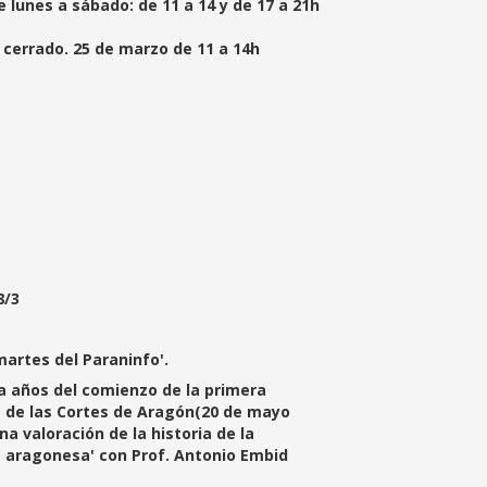
e lunes a sábado: de 11 a 14 y de 17 a 21h
 cerrado. 25 de marzo de 11 a 14h
8/3
martes del Paraninfo'.
a años del comienzo de la primera
a de las Cortes de Aragón(20 de mayo
na valoración de la historia de la
aragonesa' con Prof. Antonio Embid