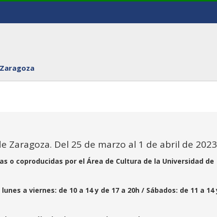
 Zaragoza
e Zaragoza. Del 25 de marzo al 1 de abril de 2023
as o coproducidas por el Área de Cultura de la Universidad de
unes a viernes: de 10 a 14 y de 17 a 20h / Sábados: de 11 a 14 