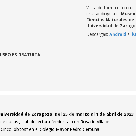
Visita de forma diferente
esta audioguía el
Museo
Ciencias Naturales de 
Universidad de Zarago
Descargas:
Android
/
iO
MUSEO ES GRATUITA
niversidad de Zaragoza. Del 25 de marzo al 1 de abril de 2023
e dudas', club de lectura feminista, con Rosario Villajos
 "Cinco lobitos" en el Colegio Mayor Pedro Cerbuna