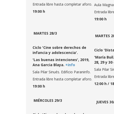
Entrada libre hasta completar aforo.
Aula Magna. 
19:00 h
Entrada libr
19:00 h
MARTES 28/3
MARTES 2
Ciclo 'Cine sobre derechos de
Ciclo 'Dist
infancia y adolescencia'.
'María Buil
'Las buenas intenciones', 2019,
28, 29 y 3
Ana Garcia Blaya.
+info
Sala Pilar S
Sala Pilar Sinués. Edificio Paraninfo.
Entrada libr
Entrada libre hasta completar aforo.
12:00 h / 1
19:00 h
MIÉRCOLES 29/3
JUEVES 30