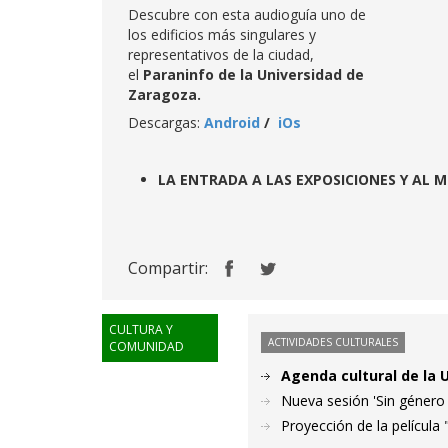
Descubre con esta audioguía uno de
los edificios más singulares y
representativos de la ciudad,
el
Paraninfo de la Universidad de
Zaragoza.
Descargas:
Android
/
iOs
LA ENTRADA A LAS EXPOSICIONES Y AL 
Compartir:
CULTURA Y
ACTIVIDADES CULTURALES
COMUNIDAD
Agenda cultural de la U
Nueva sesión 'Sin género d
Proyección de la película