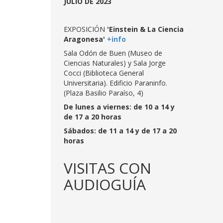
JULIO DE 2023
EXPOSICIÓN
'Einstein & La Ciencia
Aragonesa'
+info
Sala Odón de Buen (Museo de
Ciencias Naturales) y Sala Jorge
Cocci (Biblioteca General
Universitaria). Edificio Paraninfo.
(Plaza Basilio Paraíso, 4)
De lunes a viernes: de 10 a 14 y
de 17 a 20 horas
Sábados: de 11 a 14 y de 17 a 20
horas
VISITAS CON
AUDIOGUÍA