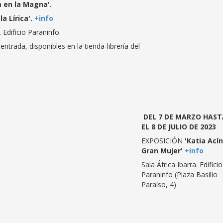
ca en la Magna'.
la Lírica'.
+info
Edificio Paraninfo.
ntrada, disponibles en la tienda-librería del
DEL 7 DE MARZO HAST
EL 8 DE JULIO DE 2023
EXPOSICIÓN
'Katia Acín
Gran Mujer'
+info
Sala África Ibarra. Edificio
Paraninfo (Plaza Basilio
Paraíso, 4)