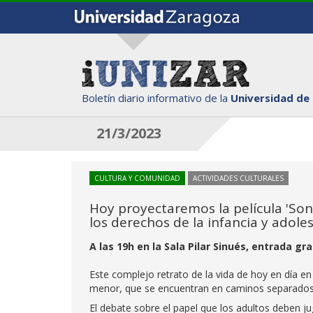
Boletín diario informativo de la
Universidad de
21/3/2023
CULTURA Y COMUNIDAD
ACTIVIDADES CULTURALES
Hoy proyectaremos la película 'Son
los derechos de la infancia y adole
A las 19h en la Sala Pilar Sinués, entrada g
Este complejo retrato de la vida de hoy en día en
menor, que se encuentran en caminos separados p
El debate sobre el papel que los adultos deben ju