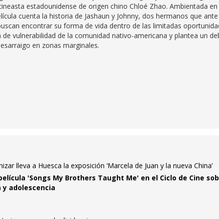
 cineasta estadounidense de origen chino Chloé Zhao. Ambientada en 
película cuenta la historia de Jashaun y Johnny, dos hermanos que ante
buscan encontrar su forma de vida dentro de las limitadas oportunid
ón de vulnerabilidad de la comunidad nativo-americana y plantea un de
desarraigo en zonas marginales.
nizar lleva a Huesca la exposición ‘Marcela de Juan y la nueva China’
elícula 'Songs My Brothers Taught Me' en el Ciclo de Cine sob
a y adolescencia