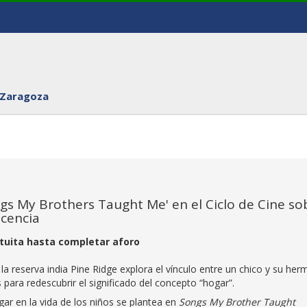
 Zaragoza
gs My Brothers Taught Me' en el Ciclo de Cine so
scencia
ratuita hasta completar aforo
 la reserva india Pine Ridge explora el vínculo entre un chico y su he
ara redescubrir el significado del concepto “hogar”.
gar en la vida de los niños se plantea en
Songs My Brother Taught