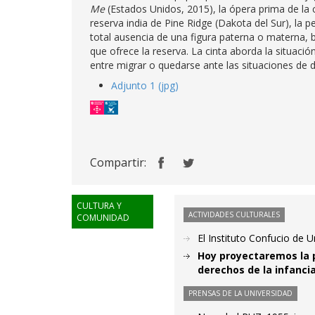
Me
(Estados Unidos, 2015), la ópera prima de la
reserva india de Pine Ridge (Dakota del Sur), la 
total ausencia de una figura paterna o materna, 
que ofrece la reserva. La cinta aborda la situaci
entre migrar o quedarse ante las situaciones de 
Adjunto 1 (jpg)
Compartir:
CULTURA Y
ACTIVIDADES CULTURALES
COMUNIDAD
El Instituto Confucio de U
Hoy proyectaremos la p
derechos de la infanci
PRENSAS DE LA UNIVERSIDAD