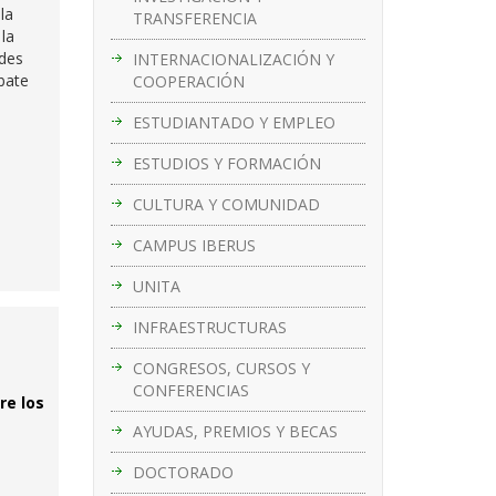
la
TRANSFERENCIA
 la
ades
INTERNACIONALIZACIÓN Y
bate
COOPERACIÓN
ESTUDIANTADO Y EMPLEO
ESTUDIOS Y FORMACIÓN
CULTURA Y COMUNIDAD
CAMPUS IBERUS
UNITA
INFRAESTRUCTURAS
CONGRESOS, CURSOS Y
CONFERENCIAS
re los
AYUDAS, PREMIOS Y BECAS
DOCTORADO