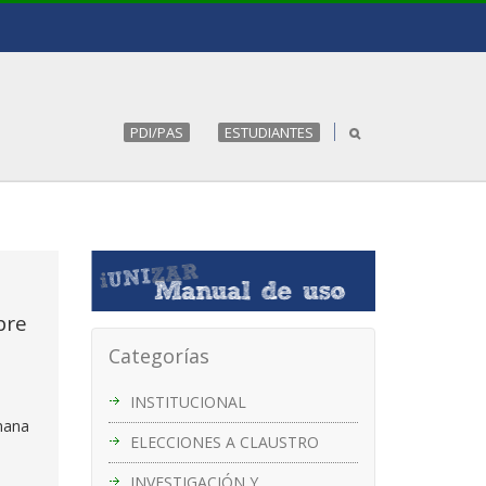
PDI/PAS
ESTUDIANTES
bre
Categorías
INSTITUCIONAL
rmana
ELECCIONES A CLAUSTRO
INVESTIGACIÓN Y