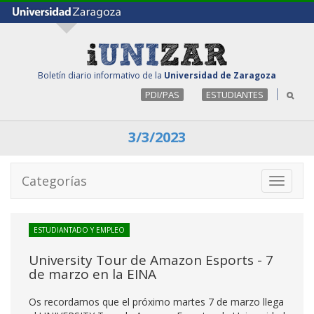
Boletín diario informativo de la
Universidad de Zaragoza
PDI/PAS
ESTUDIANTES
3/3/2023
Categorías
Toggle
navigati
ESTUDIANTADO Y EMPLEO
University Tour de Amazon Esports - 7
de marzo en la EINA
Os recordamos que el próximo martes 7 de marzo llega