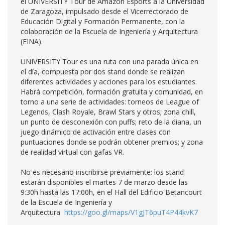
el UNIVERSITY Tour de Amazon Esports a la Universidad
de Zaragoza, impulsado desde el Vicerrectorado de
Educación Digital y Formación Permanente, con la
colaboración de la Escuela de Ingeniería y Arquitectura
(EINA).
UNIVERSITY Tour es una ruta con una parada única en
el día, compuesta por dos stand donde se realizan
diferentes actividades y acciones para los estudiantes.
Habrá competición, formación gratuita y comunidad, en
torno a una serie de actividades: torneos de League of
Legends, Clash Royale, Brawl Stars y otros; zona chill,
un punto de desconexión con puffs; reto de la diana, un
juego dinámico de activación entre clases con
puntuaciones donde se podrán obtener premios; y zona
de realidad virtual con gafas VR.
No es necesario inscribirse previamente: los stand
estarán disponibles el martes 7 de marzo desde las
9:30h hasta las 17:00h, en el Hall del Edificio Betancourt
de la Escuela de Ingeniería y
Arquitectura
https://goo.gl/maps/V1gJT6puT4P44kvK7