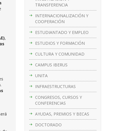
a
TRANSFERENCIA
e
INTERNACIONALIZACIÓN Y
COOPERACIÓN
ESTUDIANTADO Y EMPLEO
AE)
,
ESTUDIOS Y FORMACIÓN
tas
CULTURA Y COMUNIDAD
CAMPUS IBERUS
UNITA
es
.
INFRAESTRUCTURAS
as
CONGRESOS, CURSOS Y
CONFERENCIAS
AYUDAS, PREMIOS Y BECAS
será
DOCTORADO