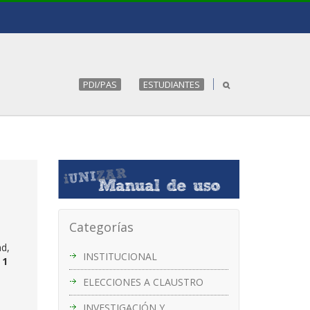
PDI/PAS
ESTUDIANTES
Categorías
ad,
INSTITUCIONAL
 1
ELECCIONES A CLAUSTRO
INVESTIGACIÓN Y