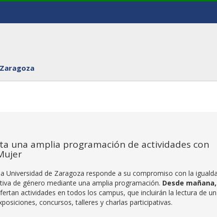
 Zaragoza
ta una amplia programación de actividades con
Mujer
 la Universidad de Zaragoza responde a su compromiso con la iguald
pectiva de género mediante una amplia programación.
Desde mañana,
ofertan actividades en todos los campus, que incluirán la lectura de un
osiciones, concursos, talleres y charlas participativas.