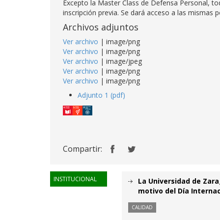
Excepto la Master Class de Defensa Personal, toda
inscripción previa. Se dará acceso a las mismas 
Archivos adjuntos
Ver archivo
| image/png
Ver archivo
| image/png
Ver archivo
| image/jpeg
Ver archivo
| image/png
Ver archivo
| image/png
Adjunto 1 (pdf)
Compartir:
INSTITUCIONAL
La Universidad de Zar
motivo del Día Internac
CALIDAD