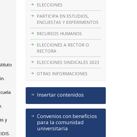
ELECCIONES
PARTICIPA EN ESTUDIOS,
ENCUESTAS Y EXPERIMENTOS
RECURSOS HUMANOS
ELECCIONES A RECTOR O
RECTORA
ELECCIONES SINDICALES 2023
tituto
OTRAS INFORMACIONES
ón.
scuela
Insertar contenidos
n.
Convenios con beneficios
as y
para la comunidad
universitaria
EIDIS.