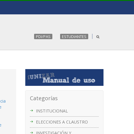
PDI/PAS
ESTUDIANTES
Categorías
cia
e
INSTITUCIONAL
ELECCIONES A CLAUSTRO
e
INVESTIGACIÓN Y