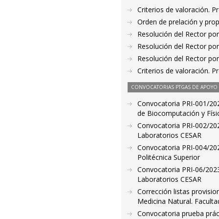
Criterios de valoración. 
Orden de prelación y pro
Resolución del Rector por
Resolución del Rector por
Resolución del Rector por
Criterios de valoración. 
CONVOCATORIAS PTGAS DE APOYO A
Convocatoria PRI-001/2023
de Biocomputación y Fís
Convocatoria PRI-002/2023
Laboratorios CESAR
Convocatoria PRI-004/2023
Politécnica Superior
Convocatoria PRI-06/2023.
Laboratorios CESAR
Corrección listas provisio
Medicina Natural. Faculta
Convocatoria prueba prácti