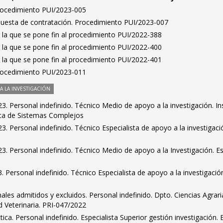
Procedimiento PUI/2023-005
puesta de contratación. Procedimiento PUI/2023-007
 la que se pone fin al procedimiento PUI/2022-388
 la que se pone fin al procedimiento PUI/2022-400
 la que se pone fin al procedimiento PUI/2022-401
Procedimiento PUI/2023-011
 LA INVESTIGACIÓN
. Personal indefinido. Técnico Medio de apoyo a la investigación. Ins
ica de Sistemas Complejos
. Personal indefinido. Técnico Especialista de apoyo a la investigaci
. Personal indefinido. Técnico Medio de apoyo a la Investigación. E
 Personal indefinido. Técnico Especialista de apoyo a la investigació
nales admitidos y excluidos. Personal indefinido. Dpto. Ciencias Agrari
d Veterinaria. PRI-047/2022
ca. Personal indefinido. Especialista Superior gestión investigación. 