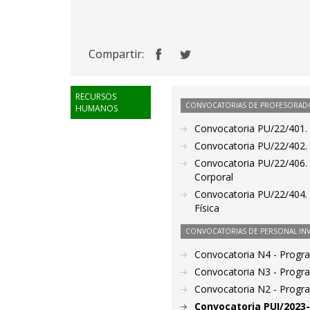
Compartir:
RECURSOS
CONVOCATORIAS DE PROFESORAD
HUMANOS
Convocatoria PU/22/401. 
Convocatoria PU/22/402. 
Convocatoria PU/22/406. P
Corporal
Convocatoria PU/22/404. 
Física
CONVOCATORIAS DE PERSONAL IN
Convocatoria N4 - Prog
Convocatoria N3 - Prog
Convocatoria N2 - Prog
Convocatoria PUI/2023-