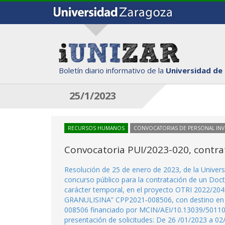
Boletín diario informativo de la
Universidad de
25/1/2023
RECURSOS HUMANOS
CONVOCATORIAS DE PERSONAL IN
Convocatoria PUI/2023-020, contra
Resolución de 25 de enero de 2023, de la Univer
concurso público para la contratación de un Doct
carácter temporal, en el proyecto OTRI 20
GRANULISINA” CPP2021‐008506, con destino en la
008506 financiado por MCIN/AEI/10.13039/50110
presentación de solicitudes: De 26 /01/2023 a 02