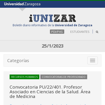
Boletín diario informativo de la
Universidad de Zaragoza
PDI/PAS
ESTUDIANTES
25/1/2023
Categorías
Toggle
navigati
RECURSOS HUMANOS
CONVOCATORIAS DE PROFESORADO
Convocatoria PU/22/401. Profesor
Asociado en Ciencias de la Salud. Área
de Medicina