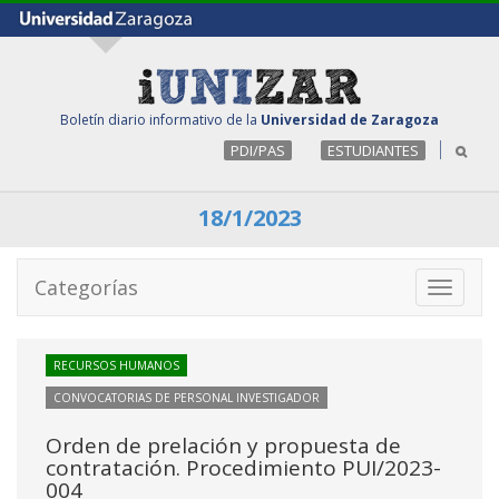
Boletín diario informativo de la
Universidad de Zaragoza
PDI/PAS
ESTUDIANTES
18/1/2023
Categorías
Toggle
navigati
RECURSOS HUMANOS
CONVOCATORIAS DE PERSONAL INVESTIGADOR
Orden de prelación y propuesta de
contratación. Procedimiento PUI/2023-
004