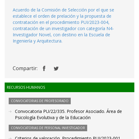
Acuerdo de la Comisión de Selección por el que se
establece el orden de prelación y la propuesta de
contratación en el procedimiento PUI/2023-004,
contratación de un investigador con categoría N4-
Investigador Novel, con destino en la Escuela de
Ingeniería y Arquitectura.
Compartir:
RECURSOS HUMANOS
CONVOCATORIAS DE PROFESORADO
Convocatoria PU/22/335. Profesor Asociado. Área de
Psicología Evolutiva y de la Educación
CONVOCATORIAS DE PERSONAL INVESTIGADOR
Criterios de valoración. Procedimiento PUI/2023-001