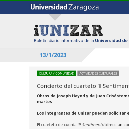
Boletín diario informativo de la
Universidad de
13/1/2023
CULTURA Y COMUNIDAD
ACTIVIDADES CULTURALES
Concierto del cuarteto ‘Il Sentime
Obras de Joseph Haynd y de Juan Crisóstom
martes
Los integrantes de Unizar pueden solicitar
El cuarteto de cuerda
‘Il Sentimento’
ofrece un co