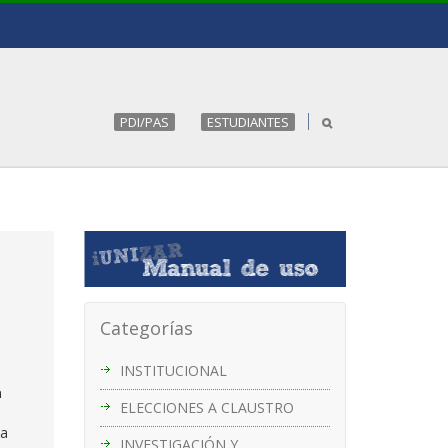
PDI/PAS
ESTUDIANTES
Categorías
INSTITUCIONAL
a
ELECCIONES A CLAUSTRO
da
INVESTIGACIÓN Y