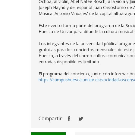
Ochoa, al violín; Abel Nafee Rosch, a la viola y 
Joseph Haynd y del español Juan Crisóstomo de Ar
Música 'Antonio Viñuales' de la capital altoarago
Este evento forma parte del programa de la Soci
Huesca de Unizar para difundir la cultura musical e
Los integrantes de la universidad pública aragone
gratuitas para los conciertos mensuales de este
Huesca, a través del correo cultura.comunicacion
entradas disponible es limitado.
El programa del concierto, junto con información
https://campushuesca.unizar.es/sociedad-oscen
Compartir: