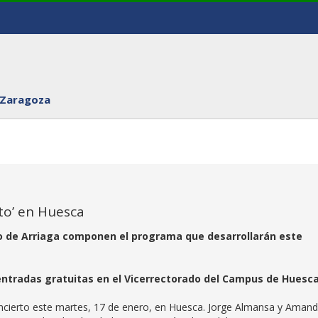
 Zaragoza
nto’ en Huesca
o de Arriaga componen el programa que desarrollarán este
 entradas gratuitas en el Vicerrectorado del Campus de Huesc
ncierto este martes, 17 de enero, en Huesca. Jorge Almansa y Aman