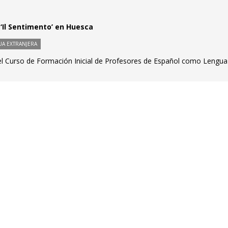
 ‘Il Sentimento’ en Huesca
A EXTRANJERA
a el Curso de Formación Inicial de Profesores de Español como Lengua