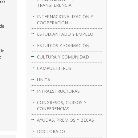
aco
TRANSFERENCIA
INTERNACIONALIZACIÓN Y
COOPERACIÓN
 de
ESTUDIANTADO Y EMPLEO
ESTUDIOS Y FORMACIÓN
 de
CULTURA Y COMUNIDAD
e
CAMPUS IBERUS
UNITA
INFRAESTRUCTURAS
CONGRESOS, CURSOS Y
CONFERENCIAS
AYUDAS, PREMIOS Y BECAS
DOCTORADO