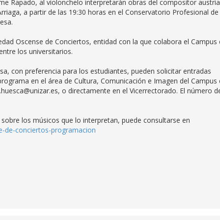
Jaime Rapado, al violonchelo interpretarán obras del compositor austri
riaga, a partir de las 19:30 horas en el Conservatorio Profesional de
nesa.
edad Oscense de Conciertos, entidad con la que colabora el Campus
ntre los universitarios.
sa, con preferencia para los estudiantes, pueden solicitar entradas
 programa en el área de Cultura, Comunicación e Imagen del Campus
.huesca@unizar.es, o directamente en el Vicerrectorado. El número d
 sobre los músicos que lo interpretan, puede consultarse en
se-de-conciertos-programacion