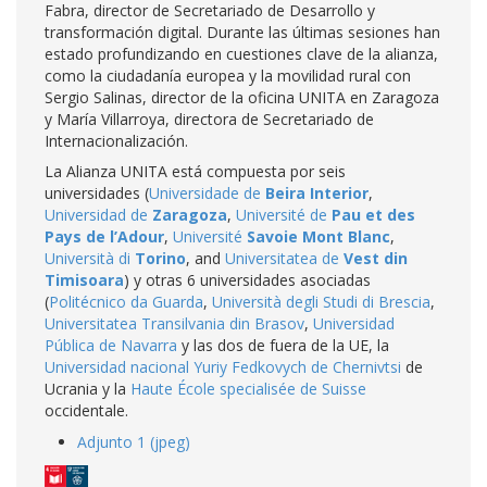
Fabra, director de Secretariado de Desarrollo y
transformación digital. Durante las últimas sesiones han
estado profundizando en cuestiones clave de la alianza,
como la ciudadanía europea y la movilidad rural con
Sergio Salinas, director de la oficina UNITA en Zaragoza
y María Villarroya, directora de Secretariado de
Internacionalización.
La Alianza UNITA está compuesta por seis
universidades (
Universidade de
Beira Interior
,
Universidad de
Zaragoza
,
Université de
Pau et des
Pays de l’Adour
,
Université
Savoie Mont Blanc
,
Università di
Torino
, and
Universitatea de
Vest din
Timisoara
) y otras 6 universidades asociadas
(
Politécnico da Guarda
,
Università degli Studi di Brescia
,
Universitatea Transilvania din Brasov
,
Universidad
Pública de Navarra
y las dos de fuera de la UE, la
Universidad nacional Yuriy Fedkovych de Chernivtsi
de
Ucrania y la
Haute École specialisée de Suisse
occidentale.
Adjunto 1 (jpeg)