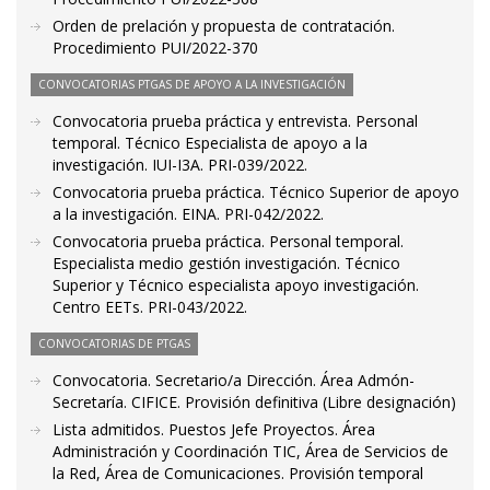
Orden de prelación y propuesta de contratación.
Procedimiento PUI/2022-370
CONVOCATORIAS PTGAS DE APOYO A LA INVESTIGACIÓN
Convocatoria prueba práctica y entrevista. Personal
temporal. Técnico Especialista de apoyo a la
investigación. IUI-I3A. PRI-039/2022.
Convocatoria prueba práctica. Técnico Superior de apoyo
a la investigación. EINA. PRI-042/2022.
Convocatoria prueba práctica. Personal temporal.
Especialista medio gestión investigación. Técnico
Superior y Técnico especialista apoyo investigación.
Centro EETs. PRI-043/2022.
CONVOCATORIAS DE PTGAS
Convocatoria. Secretario/a Dirección. Área Admón-
Secretaría. CIFICE. Provisión definitiva (Libre designación)
Lista admitidos. Puestos Jefe Proyectos. Área
Administración y Coordinación TIC, Área de Servicios de
la Red, Área de Comunicaciones. Provisión temporal