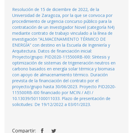
Resolución de 15 de diciembre de 2022, de la
Universidad de Zaragoza, por la que se convoca por
procedimiento de urgencia concurso público para la
contratación de un Investigador Novel (categoría N4)
mediante contrato de trabajo vinculado a la línea de
investigación “ALMACENAMIENTO TÉRMICO DE
ENERGÍA” con destino en la Escuela de Ingeniería y
Arquitectura. Datos de financiación inicial:
Proyecto/grupo: PID2020-115500RB-I00: Síntesis y
optimización de sistemas de trigeneración neutros en
carbono basados en energía solar térmica y biomasa
con apoyo de almacenamiento térmico. Duración
prevista de la financiación del contrato por el
proyecto/grupo hasta 30/06/2023. Proyecto PID2020-
115500RB-I00 financiado por MCIN / AEI /
10.13039/501100011033. Plazo de presentación de
solicitudes: De 19/12/2022 a 03/01/2023.
Compartir: