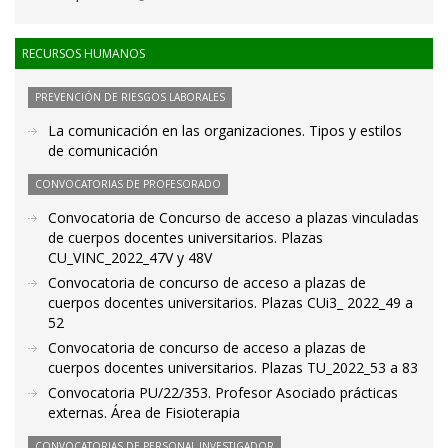
RECURSOS HUMANOS
PREVENCIÓN DE RIESGOS LABORALES
La comunicación en las organizaciones. Tipos y estilos
de comunicación
CONVOCATORIAS DE PROFESORADO
Convocatoria de Concurso de acceso a plazas vinculadas
de cuerpos docentes universitarios. Plazas
CU_VINC_2022_47V y 48V
Convocatoria de concurso de acceso a plazas de
cuerpos docentes universitarios. Plazas CUi3_ 2022_49 a
52
Convocatoria de concurso de acceso a plazas de
cuerpos docentes universitarios. Plazas TU_2022_53 a 83
Convocatoria PU/22/353. Profesor Asociado prácticas
externas. Área de Fisioterapia
CONVOCATORIAS DE PERSONAL INVESTIGADOR