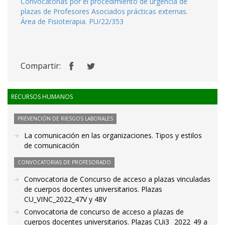
Convocatorias por el procedimiento de urgencia de
plazas de Profesores Asociados prácticas externas.
Área de Fisioterapia. PU/22/353
Compartir:
RECURSOS HUMANOS
PREVENCIÓN DE RIESGOS LABORALES
La comunicación en las organizaciones. Tipos y estilos
de comunicación
CONVOCATORIAS DE PROFESORADO
Convocatoria de Concurso de acceso a plazas vinculadas
de cuerpos docentes universitarios. Plazas
CU_VINC_2022_47V y 48V
Convocatoria de concurso de acceso a plazas de
cuerpos docentes universitarios. Plazas CUi3_ 2022_49 a