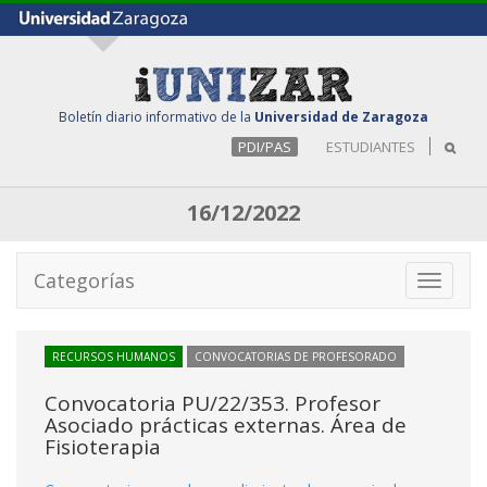
Boletín diario informativo de la
Universidad de Zaragoza
PDI/PAS
ESTUDIANTES
16/12/2022
Categorías
Toggle
navigati
RECURSOS HUMANOS
CONVOCATORIAS DE PROFESORADO
Convocatoria PU/22/353. Profesor
Asociado prácticas externas. Área de
Fisioterapia