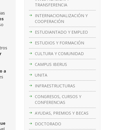
TRANSFERENCIA
ias
INTERNACIONALIZACIÓN Y
os
COOPERACIÓN
so
ESTUDIANTADO Y EMPLEO
ESTUDIOS Y FORMACIÓN
tros
CULTURA Y COMUNIDAD
r
CAMPUS IBERUS
o a
UNITA
es
INFRAESTRUCTURAS
CONGRESOS, CURSOS Y
CONFERENCIAS
AYUDAS, PREMIOS Y BECAS
que
DOCTORADO
vel