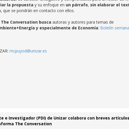
iar la propuesta
y su enfoque en
un párrafo
,
sin elaborar el tex
, que se pondrán en contacto con ellos.
, The Conversation busca
autoras y autores para temas de
ambiente+Energía y especialmente de Economía
:
Boletín semana
IZAR:
mcpuyod@unizar.es
te e Investigador (PDI) de Unizar colabora con breves artículo
taforma The Conversation