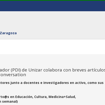
 Zaragoza
ador (PDI) de Unizar colabora con breves artículo
Conversation
tores junto a docentes e investigadores en activo, como sus
to@s en Educación, Cultura, Medicina+Salud,
n semanal)