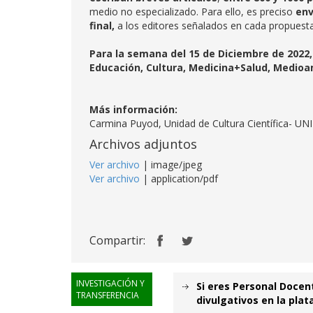
medio no especializado. Para ello, es preciso
env
final,
a los editores señalados en cada propuesta
Para la semana del 15 de Diciembre de 2022
Educación, Cultura, Medicina+Salud, Medio
Más información:
Carmina Puyod, Unidad de Cultura Científica- UN
Archivos adjuntos
Ver archivo
| image/jpeg
Ver archivo
| application/pdf
Compartir:
INVESTIGACIÓN Y
Si eres Personal Docen
TRANSFERENCIA
divulgativos en la pla