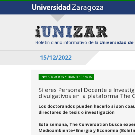
Boletín diario informativo de la
Universidad de
15/12/2022
INVESTIGACIÓN Y TRANSFERENCIA
Si eres Personal Docente e Investig
divulgativos en la plataforma The 
Los doctorandos pueden hacerlo si son coau
directores de tesis o investigación
Esta semana, The Conversation busca exper
Medioambiente+Energía y Economía (Boletí