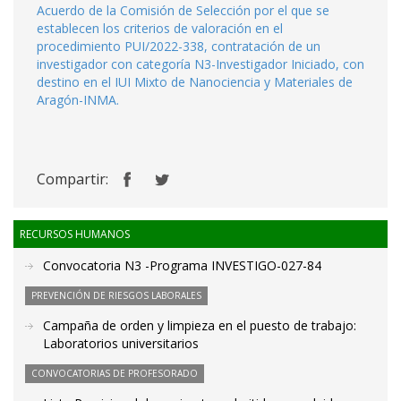
Acuerdo de la Comisión de Selección por el que se
establecen los criterios de valoración en el
procedimiento PUI/2022-338, contratación de un
investigador con categoría N3-Investigador Iniciado, con
destino en el IUI Mixto de Nanociencia y Materiales de
Aragón-INMA.
Compartir:
RECURSOS HUMANOS
Convocatoria N3 -Programa INVESTIGO-027-84
PREVENCIÓN DE RIESGOS LABORALES
Campaña de orden y limpieza en el puesto de trabajo:
Laboratorios universitarios
CONVOCATORIAS DE PROFESORADO