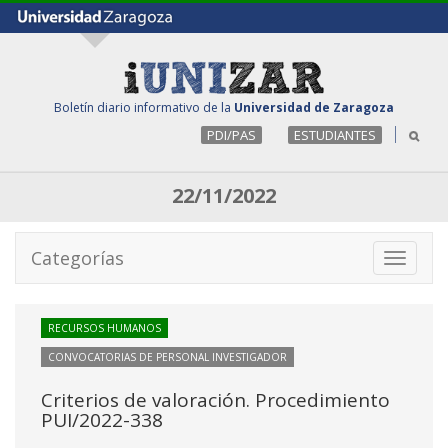
Boletín diario informativo de la
Universidad de Zaragoza
PDI/PAS
ESTUDIANTES
22/11/2022
Categorías
Toggle
navigati
RECURSOS HUMANOS
CONVOCATORIAS DE PERSONAL INVESTIGADOR
Criterios de valoración. Procedimiento
PUI/2022-338